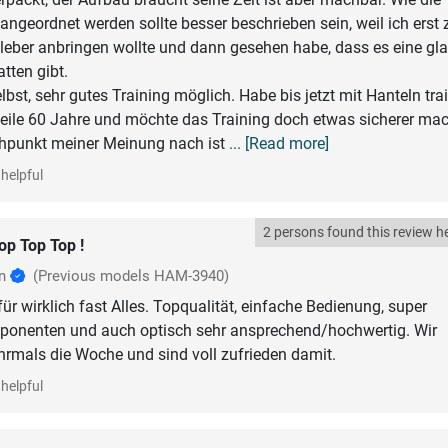
angeordnet werden sollte besser beschrieben sein, weil ich erst
leber anbringen wollte und dann gesehen habe, dass es eine gla
atten gibt.
bst, sehr gutes Training möglich. Habe bis jetzt mit Hanteln train
weile 60 Jahre und möchte das Training doch etwas sicherer ma
hpunkt meiner Meinung nach ist
... [Read more]
helpful
2 persons found this review he
op Top Top !
an
(Previous models HAM-3940)
für wirklich fast Alles. Topqualität, einfache Bedienung, super
mponenten und auch optisch sehr ansprechend/hochwertig. Wir
rmals die Woche und sind voll zufrieden damit.
helpful