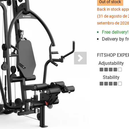
Out of stock
Back in stock ap
(31 de agosto de 
setembro de 2026
Free delivery!
Delivery by fr
FITSHOP EXPE
Next
Adjustability
Stability