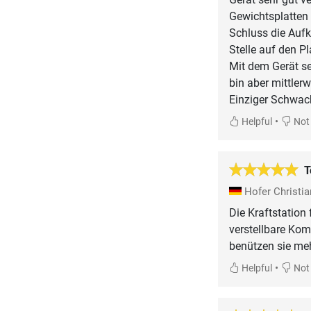
Gewichtsplatten 
Schluss die Aufk
Stelle auf den Pl
Mit dem Gerät sel
bin aber mittler
Einziger Schwac
•
Helpful
Not 
T
Hofer Christi
Die Kraftstation 
verstellbare Ko
benützen sie meh
•
Helpful
Not 