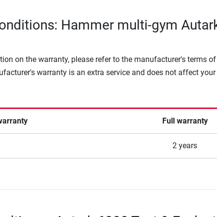
onditions: Hammer multi-gym Autar
tion on the warranty, please refer to the manufacturer's terms of
facturer's warranty is an extra service and does not affect your
warranty
Full warranty
2 years