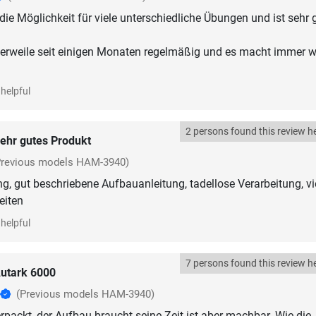
die Möglichkeit für viele unterschiedliche Übungen und ist sehr 
ttlerweile seit einigen Monaten regelmäßig und es macht immer w
helpful
2 persons found this review he
ehr gutes Produkt
Previous models HAM-3940)
ng, gut beschriebene Aufbauanleitung, tadellose Verarbeitung, vi
eiten
helpful
7 persons found this review he
utark 6000
(Previous models HAM-3940)
erpackt, der Aufbau braucht seine Zeit ist aber machbar. Wie die