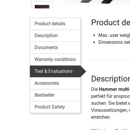
Product de
Product details
Max. user weig
Description
Dimensions set
Documents
Warranty conditions
Test & Evaluations
Descripti
Accessories
Die
Hammer multi
Bestseller
perfekt für anspruc
suchen. Sie bietet
Product Safety
Voraussetzungen, um
erreichen.