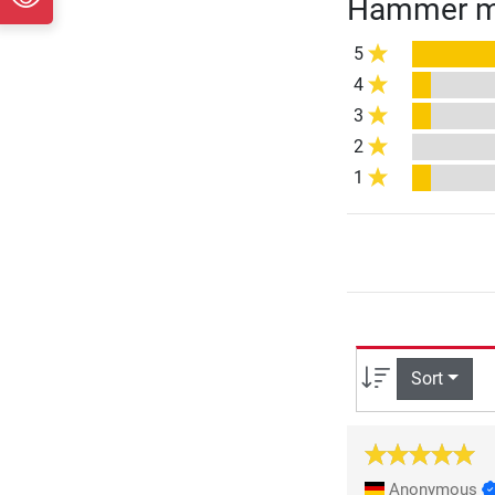
Hammer mu
5
4
3
2
1
Sort
Anonymous