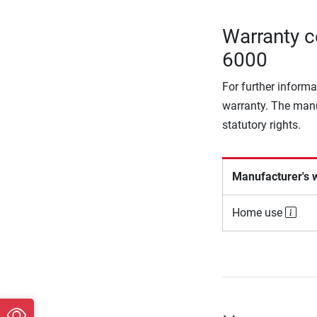
Warranty c
6000
For further informa
warranty. The manu
statutory rights.
Manufacturer's 
Home use