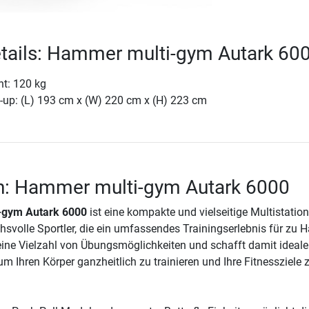
tails: Hammer multi-gym Autark 60
ht: 120 kg
-up: (L) 193 cm x (W) 220 cm x (H) 223 cm
on: Hammer multi-gym Autark 6000
-gym Autark 6000
ist eine kompakte und vielseitige Multistatio
hsvolle Sportler, die ein umfassendes Trainingserlebnis für zu 
 eine Vielzahl von Übungsmöglichkeiten und schafft damit ideale
 Ihren Körper ganzheitlich zu trainieren und Ihre Fitnessziele 