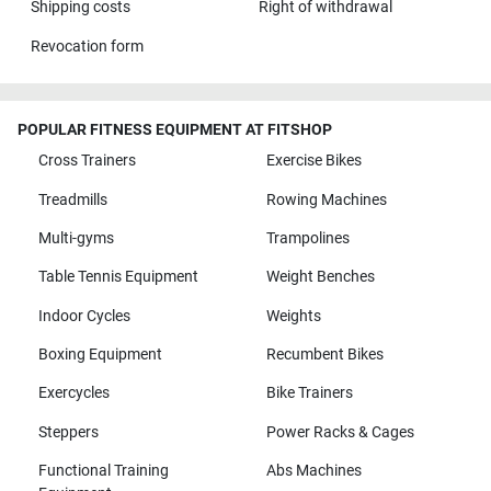
Shipping costs
Right of withdrawal
Revocation form
POPULAR FITNESS EQUIPMENT AT FITSHOP
Cross Trainers
Exercise Bikes
Treadmills
Rowing Machines
Multi-gyms
Trampolines
Table Tennis Equipment
Weight Benches
Indoor Cycles
Weights
Boxing Equipment
Recumbent Bikes
Exercycles
Bike Trainers
Steppers
Power Racks & Cages
Functional Training
Abs Machines