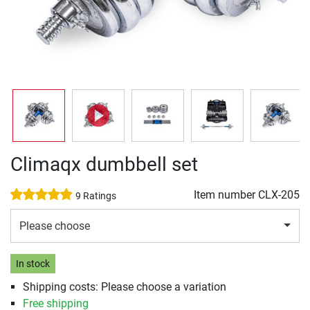
Climaqx dumbbell set
Item number
CLX-205
9 Ratings
Please choose
In stock
Shipping costs: Please choose a variation
Free shipping