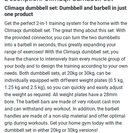
Climaqx dumbbell set: Dumbbell and barbell in just
one product
Get the perfect 2-in-1 training system for the home with the
Climaqx dumbbell set. The great thing about this set: With
the provided connector, you can turn the two dumbbells
into a barbell in seconds, thus greatly expanding your
range of exercises! With the Climaqx dumbbell set, you
have the chance to intensively train every muscle group of
your body and to design the training according to your own
needs. Both dumbbell sets, at 20kg or 30kg, can be
individually equipped with different weight plates (0.5 kg,
1.25 kg and 2.5 kg), so you can quickly and easily adjust
the weight as required. All weight plates have a 28mm
bore. The barbell bars are made of very robust cast iron
and can withstand any workout. In addition, the barbell
handles are made of a non-slip material and offer optimal
grip during workouts. Get your home gym today with the
dumbbell set in either 20kg or 30kg versions!