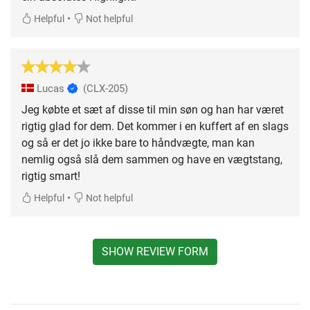
•
Helpful
Not helpful
Lucas
(CLX-205)
Jeg købte et sæt af disse til min søn og han har været
rigtig glad for dem. Det kommer i en kuffert af en slags
og så er det jo ikke bare to håndvægte, man kan
nemlig også slå dem sammen og have en vægtstang,
rigtig smart!
•
Helpful
Not helpful
SHOW REVIEW FORM