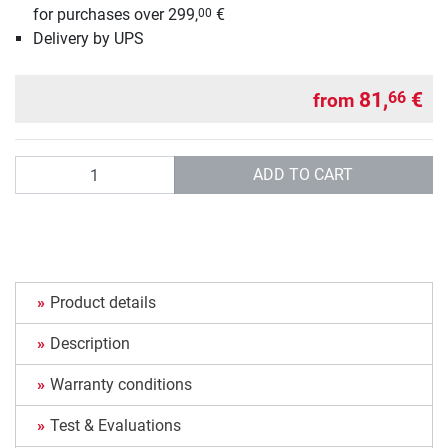
for purchases over 299,
€
00
Delivery by UPS
81,
€
66
from
Quantity
ADD TO CART
Product details
Description
Warranty conditions
Test & Evaluations