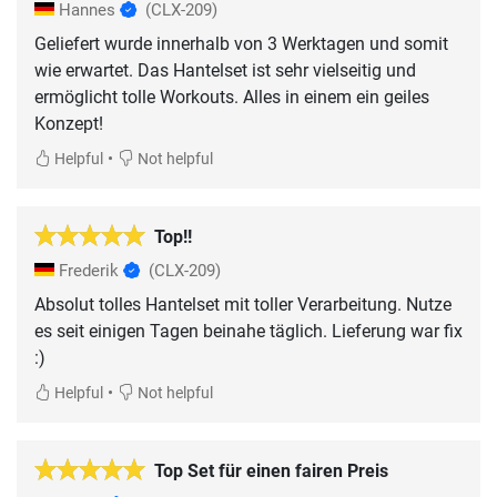
Hannes
(CLX-209)
Geliefert wurde innerhalb von 3 Werktagen und somit
wie erwartet. Das Hantelset ist sehr vielseitig und
ermöglicht tolle Workouts. Alles in einem ein geiles
Konzept!
•
Helpful
Not helpful
Top!!
Frederik
(CLX-209)
Absolut tolles Hantelset mit toller Verarbeitung. Nutze
es seit einigen Tagen beinahe täglich. Lieferung war fix
:)
•
Helpful
Not helpful
Top Set für einen fairen Preis