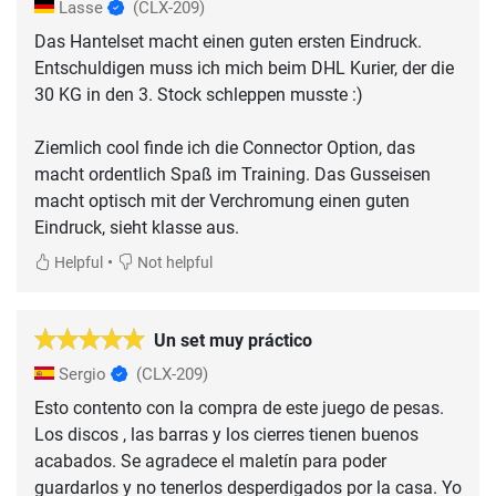
Lasse
(CLX-209)
Das Hantelset macht einen guten ersten Eindruck.
Entschuldigen muss ich mich beim DHL Kurier, der die
30 KG in den 3. Stock schleppen musste :)
Ziemlich cool finde ich die Connector Option, das
macht ordentlich Spaß im Training. Das Gusseisen
macht optisch mit der Verchromung einen guten
Eindruck, sieht klasse aus.
•
Helpful
Not helpful
Un set muy práctico
Sergio
(CLX-209)
Esto contento con la compra de este juego de pesas.
Los discos , las barras y los cierres tienen buenos
acabados. Se agradece el maletín para poder
guardarlos y no tenerlos desperdigados por la casa. Yo