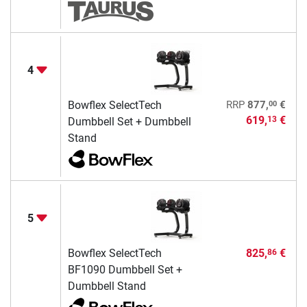
4
00
Bowflex SelectTech
RRP
877,
€
619,
€
13
Dumbbell Set + Dumbbell
Stand
5
Bowflex SelectTech
825,
€
86
BF1090 Dumbbell Set +
Dumbbell Stand