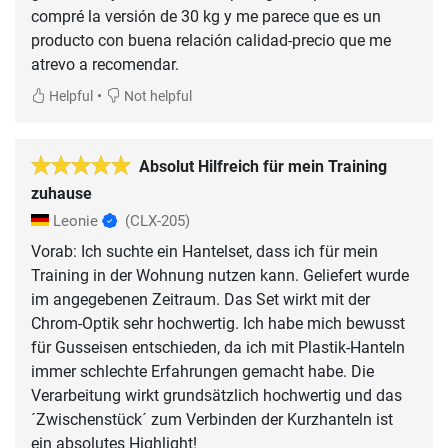
compré la versión de 30 kg y me parece que es un
producto con buena relación calidad-precio que me
atrevo a recomendar.
•
Helpful
Not helpful
Absolut Hilfreich für mein Training
zuhause
Leonie
(CLX-205)
Vorab: Ich suchte ein Hantelset, dass ich für mein
Training in der Wohnung nutzen kann. Geliefert wurde
im angegebenen Zeitraum. Das Set wirkt mit der
Chrom-Optik sehr hochwertig. Ich habe mich bewusst
für Gusseisen entschieden, da ich mit Plastik-Hanteln
immer schlechte Erfahrungen gemacht habe. Die
Verarbeitung wirkt grundsätzlich hochwertig und das
´Zwischenstück´ zum Verbinden der Kurzhanteln ist
ein absolutes Highlight!