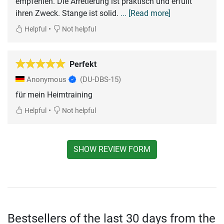
empfehlen. Die Arretierung ist praktisch und erfüllt
ihren Zweck. Stange ist solid.
... [Read more]
•
Helpful
Not helpful
Perfekt
Anonymous
(DU-DBS-15)
für mein Heimtraining
•
Helpful
Not helpful
SHOW REVIEW FORM
Bestsellers of the last 30 days from the