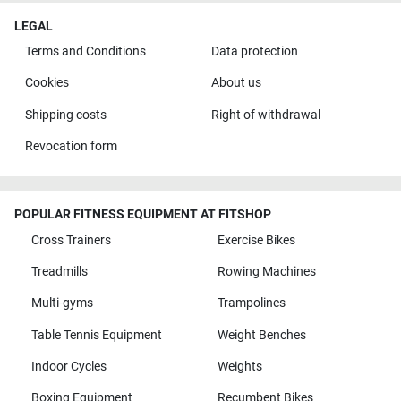
LEGAL
Terms and Conditions
Data protection
Cookies
About us
Shipping costs
Right of withdrawal
Revocation form
POPULAR FITNESS EQUIPMENT AT FITSHOP
Cross Trainers
Exercise Bikes
Treadmills
Rowing Machines
Multi-gyms
Trampolines
Table Tennis Equipment
Weight Benches
Indoor Cycles
Weights
Boxing Equipment
Recumbent Bikes