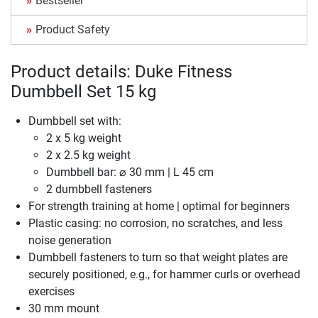
Bestseller
Product Safety
Product details: Duke Fitness
Dumbbell Set 15 kg
Dumbbell set with:
2 x 5 kg weight
2 x 2.5 kg weight
Dumbbell bar: ⌀ 30 mm | L 45 cm
2 dumbbell fasteners
For strength training at home | optimal for beginners
Plastic casing: no corrosion, no scratches, and less
noise generation
Dumbbell fasteners to turn so that weight plates are
securely positioned, e.g., for hammer curls or overhead
exercises
30 mm mount