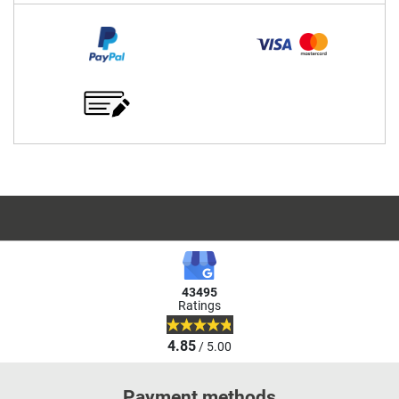
43495
Ratings
4.85
/ 5.00
Payment methods