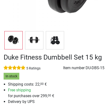
Duke Fitness Dumbbell Set 15 kg
Item number
DU-DBS-15
5 Ratings
In stock
Shipping costs: 22,
€
00
Free shipping
for purchases over 299,
€
00
Delivery by UPS