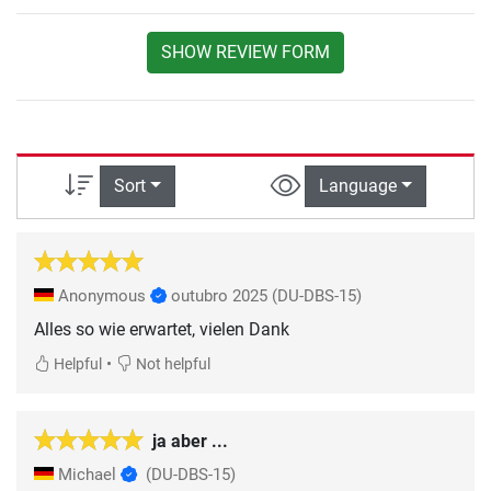
SHOW REVIEW FORM
Sort
Language
Anonymous
outubro 2025
(DU-DBS-15)
Alles so wie erwartet, vielen Dank
•
Helpful
Not helpful
ja aber ...
Michael
(DU-DBS-15)