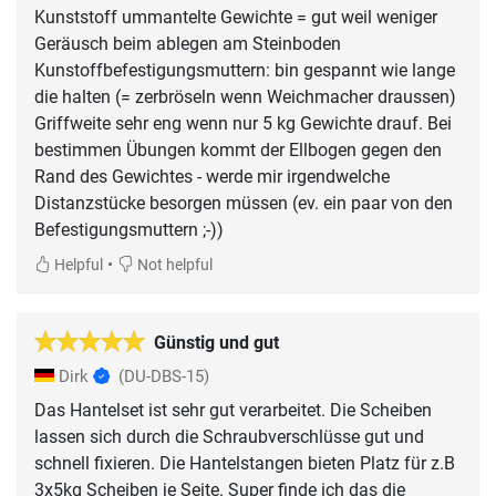
Kunststoff ummantelte Gewichte = gut weil weniger
Geräusch beim ablegen am Steinboden
Kunstoffbefestigungsmuttern: bin gespannt wie lange
die halten (= zerbröseln wenn Weichmacher draussen)
Griffweite sehr eng wenn nur 5 kg Gewichte drauf. Bei
bestimmen Übungen kommt der Ellbogen gegen den
Rand des Gewichtes - werde mir irgendwelche
Distanzstücke besorgen müssen (ev. ein paar von den
Befestigungsmuttern ;-))
•
Helpful
Not helpful
Günstig und gut
Dirk
(DU-DBS-15)
Das Hantelset ist sehr gut verarbeitet. Die Scheiben
lassen sich durch die Schraubverschlüsse gut und
schnell fixieren. Die Hantelstangen bieten Platz für z.B
3x5kg Scheiben je Seite. Super finde ich das die