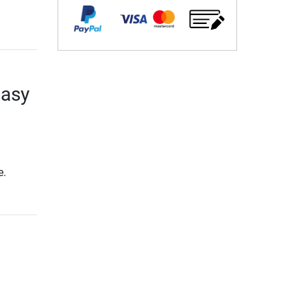
Easy
e.