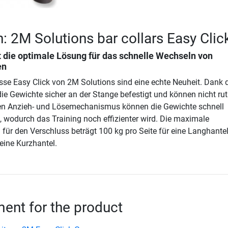
n: 2M Solutions bar collars Easy Clic
 die optimale Lösung für das schnelle Wechseln von
en
sse Easy Click von 2M Solutions sind eine echte Neuheit. Dank 
die Gewichte sicher an der Stange befestigt und können nicht ru
rten Anzieh- und Lösemechanismus können die Gewichte schnell
 wodurch das Training noch effizienter wird. Die maximale
für den Verschluss beträgt 100 kg pro Seite für eine Langhante
 eine Kurzhantel.
nt for the product