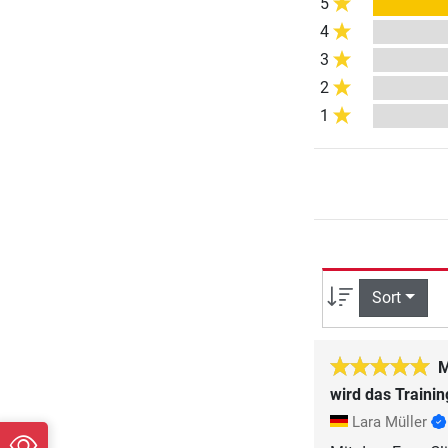
5
4
3
2
1
Sort
M
wird das Training
Lara Müller