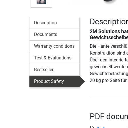
Descriptio
Description
2M Solutions hat
Documents
Gewichtsscheib
Warranty conditions
Die Hantelverschlü
Konstruktion sind 
Test & Evaluations
Über den integrie
gewechselt werden,
Bestseller
Gewichtsbelastung 
20 kg pro Seite für
Product Safety
PDF docume