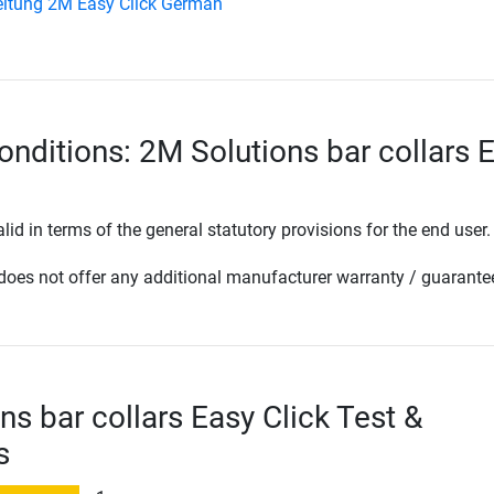
itung 2M Easy Click German
onditions: 2M Solutions bar collars 
lid in terms of the general statutory provisions for the end user.
oes not offer any additional manufacturer warranty / guarante
ns bar collars Easy Click Test &
s