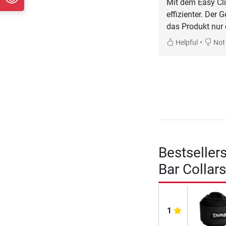
Mit dem Easy Cli
effizienter. Der
das Produkt nur
•
Helpful
Not 
Bestseller
Bar Collars
1