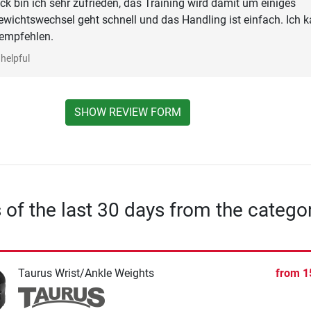
ck bin ich sehr zufrieden, das Training wird damit um einiges
 Gewichtswechsel geht schnell und das Handling ist einfach. Ich 
 empfehlen.
helpful
SHOW REVIEW FORM
s of the last 30 days from the catego
Taurus Wrist/Ankle Weights
from
1