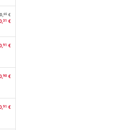
65
0,
€
0,
€
31
0,
€
91
0,
€
90
0,
€
91