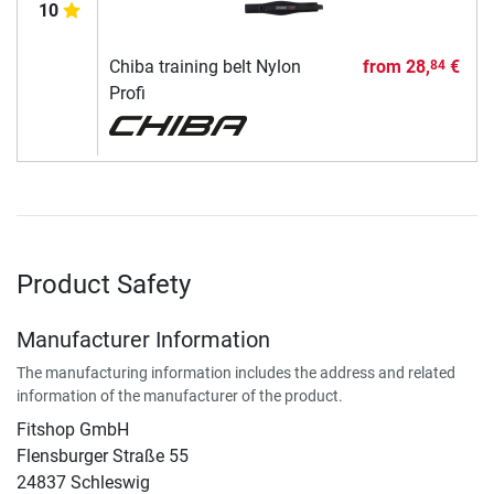
10
Chiba training belt Nylon
from
28,
€
84
Profi
Product Safety
Manufacturer Information
The manufacturing information includes the address and related
information of the manufacturer of the product.
Fitshop GmbH
Flensburger Straße 55
24837 Schleswig