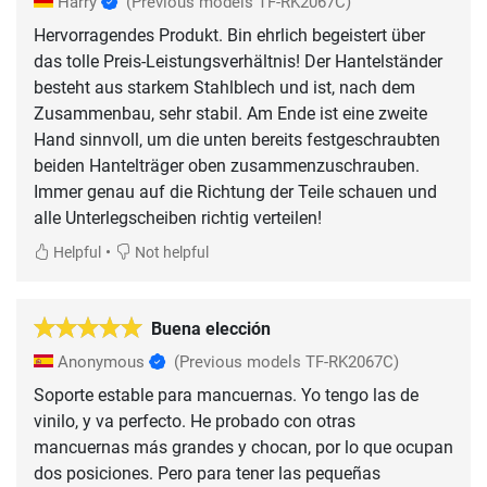
Harry
(Previous models TF-RK2067C)
Hervorragendes Produkt. Bin ehrlich begeistert über
das tolle Preis-Leistungsverhältnis! Der Hantelständer
besteht aus starkem Stahlblech und ist, nach dem
Zusammenbau, sehr stabil. Am Ende ist eine zweite
Hand sinnvoll, um die unten bereits festgeschraubten
beiden Hantelträger oben zusammenzuschrauben.
Immer genau auf die Richtung der Teile schauen und
alle Unterlegscheiben richtig verteilen!
•
Helpful
Not helpful
Buena elección
Anonymous
(Previous models TF-RK2067C)
Soporte estable para mancuernas. Yo tengo las de
vinilo, y va perfecto. He probado con otras
mancuernas más grandes y chocan, por lo que ocupan
dos posiciones. Pero para tener las pequeñas