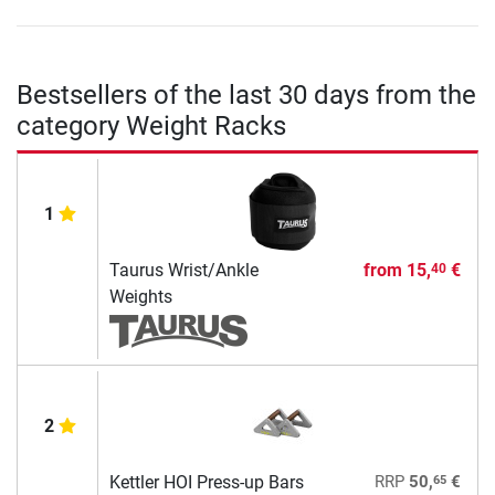
Bestsellers of the last 30 days from the
category Weight Racks
1
Taurus Wrist/Ankle
from
15,
€
40
Weights
2
65
Kettler HOI Press-up Bars
RRP
50,
€