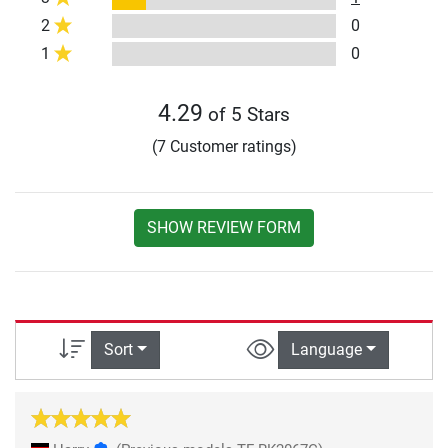
2
0
1
0
4.29
of 5 Stars
(7 Customer ratings)
SHOW REVIEW FORM
Sort
Language