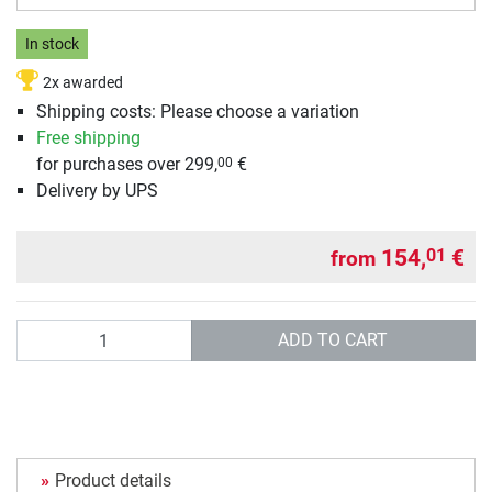
In stock
2x awarded
Shipping costs: Please choose a variation
Free shipping
for purchases over 299,
€
00
Delivery by UPS
154,
€
01
from
Quantity
ADD TO CART
Product details