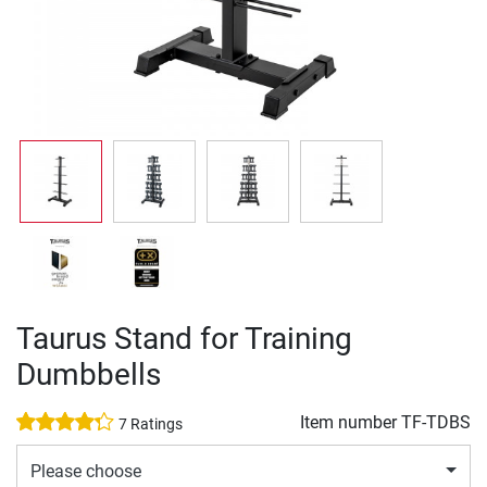
Taurus Stand for Training
Dumbbells
Item number
TF-TDBS
7 Ratings
Please choose