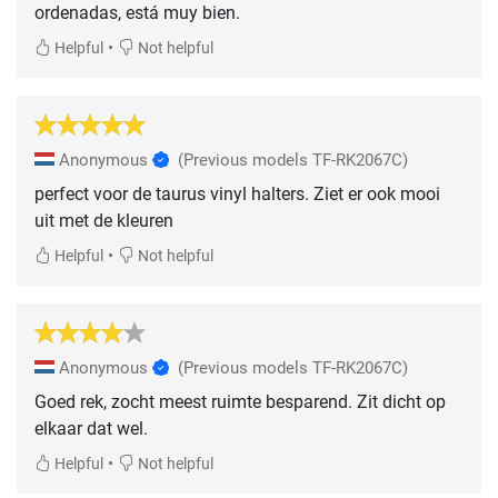
ordenadas, está muy bien.
•
Helpful
Not helpful
Anonymous
(Previous models TF-RK2067C)
perfect voor de taurus vinyl halters. Ziet er ook mooi
uit met de kleuren
•
Helpful
Not helpful
Anonymous
(Previous models TF-RK2067C)
Goed rek, zocht meest ruimte besparend. Zit dicht op
elkaar dat wel.
•
Helpful
Not helpful