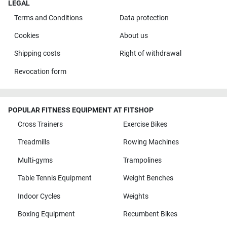
LEGAL
Terms and Conditions
Data protection
Cookies
About us
Shipping costs
Right of withdrawal
Revocation form
POPULAR FITNESS EQUIPMENT AT FITSHOP
Cross Trainers
Exercise Bikes
Treadmills
Rowing Machines
Multi-gyms
Trampolines
Table Tennis Equipment
Weight Benches
Indoor Cycles
Weights
Boxing Equipment
Recumbent Bikes