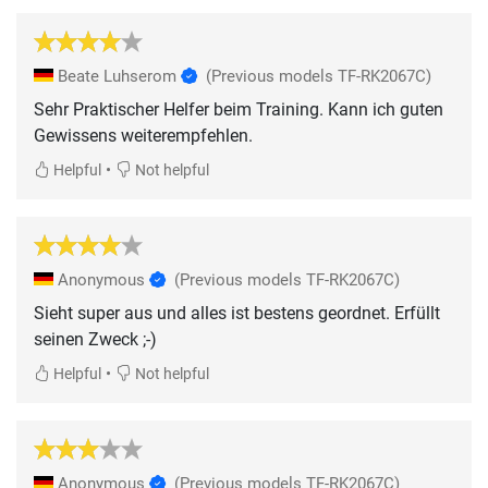
Beate Luhserom
(Previous models TF-RK2067C)
Sehr Praktischer Helfer beim Training. Kann ich guten
Gewissens weiterempfehlen.
•
Helpful
Not helpful
Anonymous
(Previous models TF-RK2067C)
Sieht super aus und alles ist bestens geordnet. Erfüllt
seinen Zweck ;-)
•
Helpful
Not helpful
Anonymous
(Previous models TF-RK2067C)