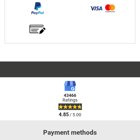
43466
Ratings
4.85
/ 5.00
Payment methods