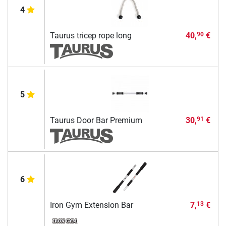
4
Taurus tricep rope long
40,
€
90
5
Taurus Door Bar Premium
30,
€
91
6
Iron Gym Extension Bar
7,
€
13