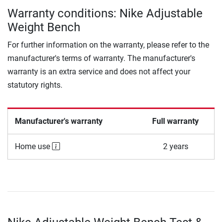
Warranty conditions: Nike Adjustable
Weight Bench
For further information on the warranty, please refer to the
manufacturer's terms of warranty. The manufacturer's
warranty is an extra service and does not affect your
statutory rights.
Manufacturer's warranty
Full warranty
Home use
2 years