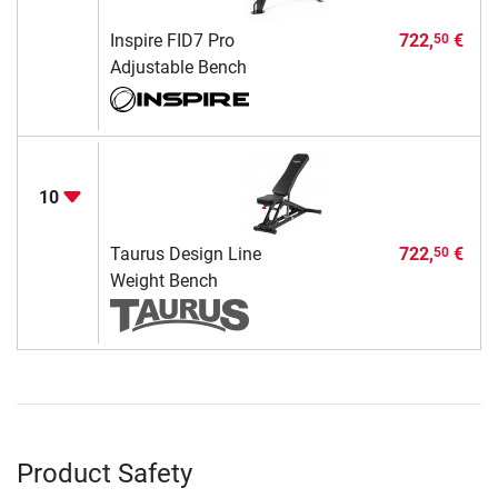
Inspire FID7 Pro
722,
€
50
Adjustable Bench
10
Taurus Design Line
722,
€
50
Weight Bench
Product Safety