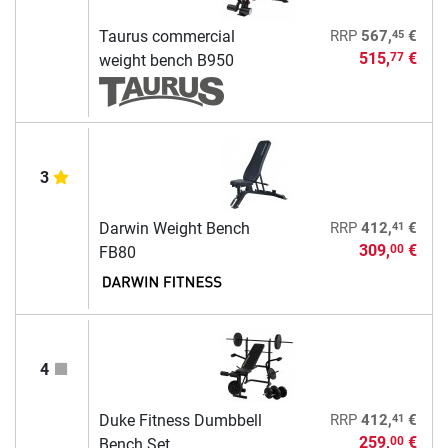
45
Taurus commercial
RRP
567,
€
515,
€
77
weight bench B950
3
41
Darwin Weight Bench
RRP
412,
€
309,
€
00
FB80
4
41
Duke Fitness Dumbbell
RRP
412,
€
259,
€
00
Bench Set