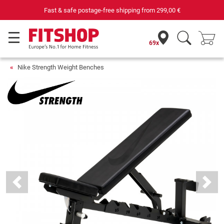
Fast & safe postage-free shipping from
299,00 €
69x
Nike Strength Weight Benches
Previous
Next