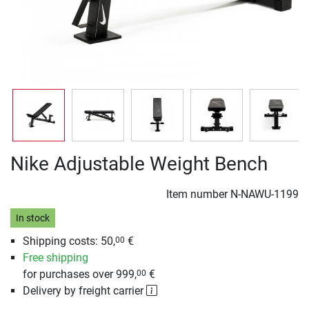
Nike Adjustable Weight Bench
Item number
N-NAWU-1199
In stock
Shipping costs: 50,
€
00
Free shipping
for purchases over 999,
€
00
Delivery by freight carrier