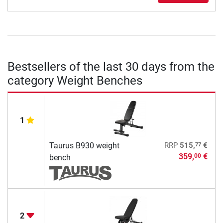
Bestsellers of the last 30 days from the
category Weight Benches
1
77
Taurus B930 weight
RRP
515,
€
359,
€
00
bench
2