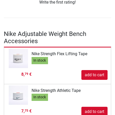
Write the first rating!
Nike Adjustable Weight Bench
Accessories
Nike Strength Flex Lifting Tape
In stock
8,
€
79
add to cart
Nike Strength Athletic Tape
In stock
7,
€
75
add to cart