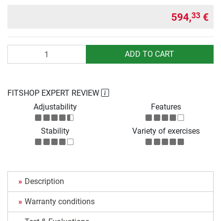
594,
€
33
Quantity
ADD TO CART
FITSHOP EXPERT REVIEW
Adjustability
Features
Stability
Variety of exercises
Description
Warranty conditions