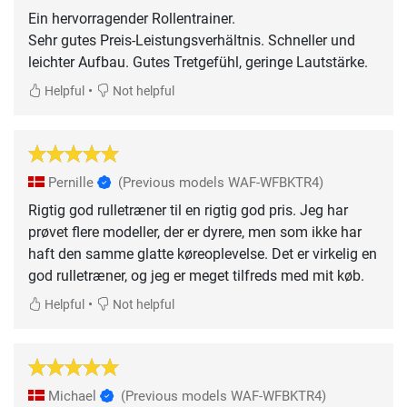
Ein hervorragender Rollentrainer.
Sehr gutes Preis-Leistungsverhältnis. Schneller und
leichter Aufbau. Gutes Tretgefühl, geringe Lautstärke.
•
Helpful
Not helpful
Pernille
(Previous models WAF-WFBKTR4)
Rigtig god rulletræner til en rigtig god pris. Jeg har
prøvet flere modeller, der er dyrere, men som ikke har
haft den samme glatte køreoplevelse. Det er virkelig en
god rulletræner, og jeg er meget tilfreds med mit køb.
•
Helpful
Not helpful
Michael
(Previous models WAF-WFBKTR4)