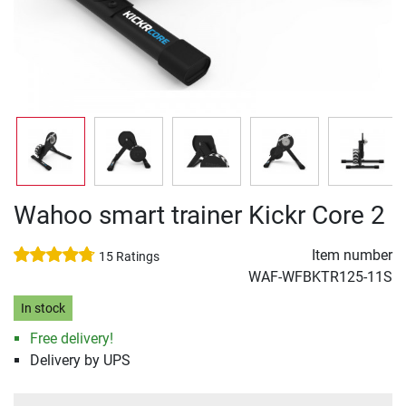
Wahoo smart trainer Kickr Core 2
Item number
15 Ratings
WAF-WFBKTR125-11S
In stock
Free delivery!
Delivery by UPS