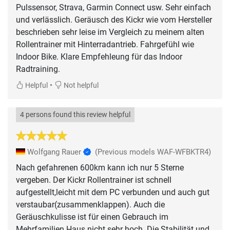
Pulssensor, Strava, Garmin Connect usw. Sehr einfach
und verlässlich. Geräusch des Kickr wie vom Hersteller
beschrieben sehr leise im Vergleich zu meinem alten
Rollentrainer mit Hinterradantrieb. Fahrgefühl wie
Indoor Bike. Klare Empfehleung für das Indoor
Radtraining.
•
Helpful
Not helpful
4 persons found this review helpful
Wolfgang Rauer
(Previous models WAF-WFBKTR4)
Nach gefahrenen 600km kann ich nur 5 Sterne
vergeben. Der Kickr Rollentrainer ist schnell
aufgestellt,leicht mit dem PC verbunden und auch gut
verstaubar(zusammenklappen). Auch die
Geräuschkulisse ist für einen Gebrauch im
Mehrfamilien Haus nicht sehr hoch. Die Stabilität und