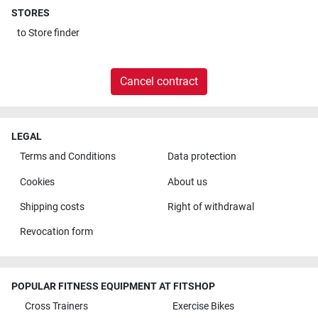
STORES
to
Store finder
Cancel contract
LEGAL
Terms and Conditions
Data protection
Cookies
About us
Shipping costs
Right of withdrawal
Revocation form
POPULAR FITNESS EQUIPMENT AT FITSHOP
Cross Trainers
Exercise Bikes