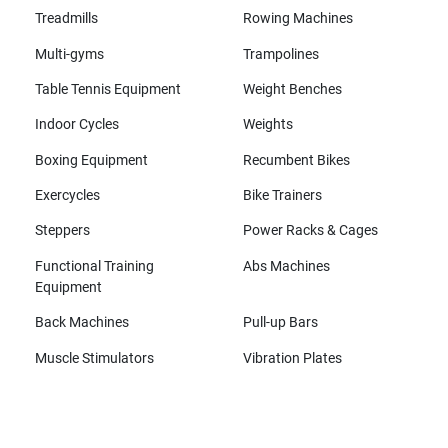
Treadmills
Rowing Machines
Multi-gyms
Trampolines
Table Tennis Equipment
Weight Benches
Indoor Cycles
Weights
Boxing Equipment
Recumbent Bikes
Exercycles
Bike Trainers
Steppers
Power Racks & Cages
Functional Training
Abs Machines
Equipment
Back Machines
Pull-up Bars
Muscle Stimulators
Vibration Plates
All brands