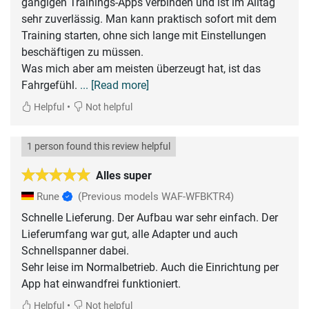
gängigen Trainings-Apps verbinden und ist im Alltag
sehr zuverlässig. Man kann praktisch sofort mit dem
Training starten, ohne sich lange mit Einstellungen
beschäftigen zu müssen.
Was mich aber am meisten überzeugt hat, ist das
Fahrgefühl.
... [Read more]
•
Helpful
Not helpful
1 person found this review helpful
Alles super
Rune
(Previous models WAF-WFBKTR4)
Schnelle Lieferung. Der Aufbau war sehr einfach. Der
Lieferumfang war gut, alle Adapter und auch
Schnellspanner dabei.
Sehr leise im Normalbetrieb. Auch die Einrichtung per
App hat einwandfrei funktioniert.
•
Helpful
Not helpful