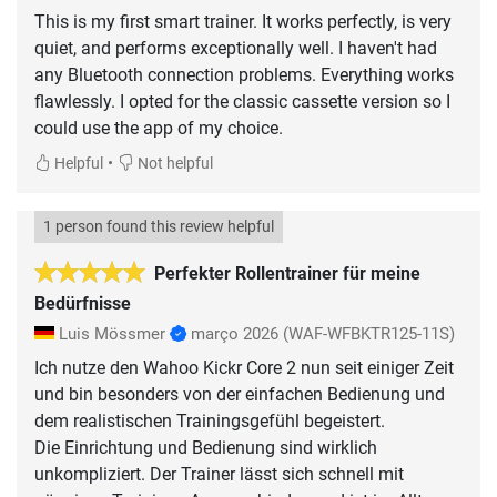
This is my first smart trainer. It works perfectly, is very
quiet, and performs exceptionally well. I haven't had
any Bluetooth connection problems. Everything works
flawlessly. I opted for the classic cassette version so I
could use the app of my choice.
•
Helpful
Not helpful
1 person found this review helpful
Perfekter Rollentrainer für meine
Bedürfnisse
Luis Mössmer
março 2026
(WAF-WFBKTR125-11S)
Ich nutze den Wahoo Kickr Core 2 nun seit einiger Zeit
und bin besonders von der einfachen Bedienung und
dem realistischen Trainingsgefühl begeistert.
Die Einrichtung und Bedienung sind wirklich
unkompliziert. Der Trainer lässt sich schnell mit