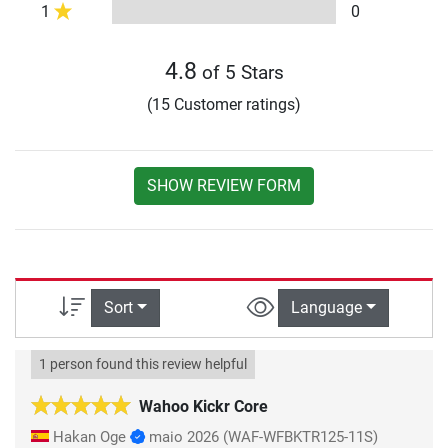
1
0
4.8
of 5 Stars
(15 Customer ratings)
SHOW REVIEW FORM
Sort
Language
1 person found this review helpful
Wahoo Kickr Core
Hakan Oge
maio 2026
(WAF-WFBKTR125-11S)