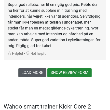
Super god rulletræner til en rigtig god pris. Købte den
nu her for at kunne supplere min træning med
indendørs, når vejret ikke var til udendørs. Selvfølgelig
får man ikke følelsen af terræn i underlaget, men i
stedet får man en meget glidende cykeltræning, hvor
man kan arbejde med intensitet og hårdhed på en
anden måde. Super god variation i cykeltræningen for
mig. Rigtig glad for købet.
•
Helpful
Not helpful
LOAD MORE
SHOW REVIEW FORM
Wahoo smart trainer Kickr Core 2