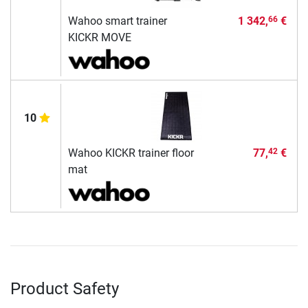
Wahoo smart trainer
1 342,
€
66
KICKR MOVE
10
Wahoo KICKR trainer floor
77,
€
42
mat
Product Safety