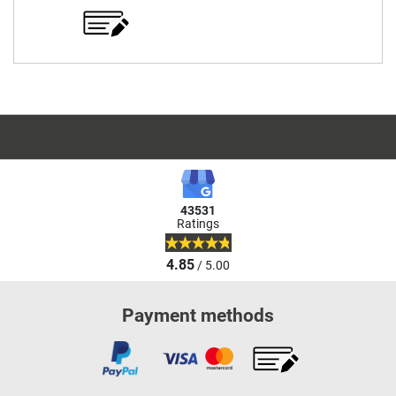
43531
Ratings
4.85
/ 5.00
Payment methods