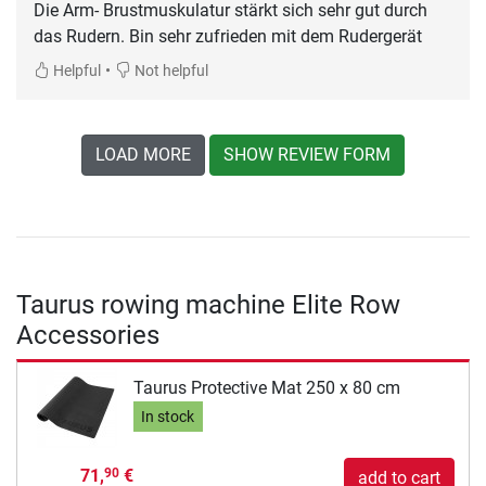
Die Arm- Brustmuskulatur stärkt sich sehr gut durch
das Rudern. Bin sehr zufrieden mit dem Rudergerät
•
Helpful
Not helpful
LOAD MORE
SHOW REVIEW FORM
Taurus rowing machine Elite Row
Accessories
Taurus Protective Mat 250 x 80 cm
In stock
71,
€
90
add to cart