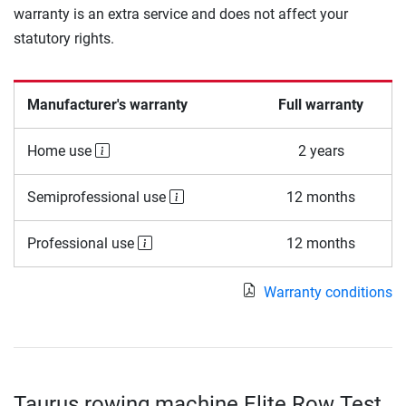
warranty is an extra service and does not affect your
statutory rights.
Manufacturer's warranty
Full warranty
Home use
2 years
Semiprofessional use
12 months
Professional use
12 months
Warranty conditions
Taurus rowing machine Elite Row Test