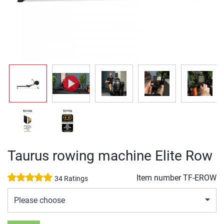
Taurus rowing machine Elite Row
Item number
TF-EROW
34 Ratings
Please choose