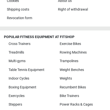
Cookies
About us
Shipping costs
Right of withdrawal
Revocation form
POPULAR FITNESS EQUIPMENT AT FITSHOP
Cross Trainers
Exercise Bikes
Treadmills
Rowing Machines
Multi-gyms
Trampolines
Table Tennis Equipment
Weight Benches
Indoor Cycles
Weights
Boxing Equipment
Recumbent Bikes
Exercycles
Bike Trainers
Steppers
Power Racks & Cages