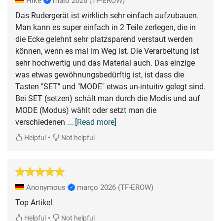
Hike
maio 2026
(TF-EROW)
Das Rudergerät ist wirklich sehr einfach aufzubauen.
Man kann es super einfach in 2 Teile zerlegen, die in
die Ecke gelehnt sehr platzsparend verstaut werden
können, wenn es mal im Weg ist. Die Verarbeitung ist
sehr hochwertig und das Material auch. Das einzige
was etwas gewöhnungsbedürftig ist, ist dass die
Tasten "SET" und "MODE" etwas un-intuitiv gelegt sind.
Bei SET (setzen) schält man durch die Modis und auf
MODE (Modus) wählt oder setzt man die
verschiedenen
... [Read more]
•
Helpful
Not helpful
Anonymous
março 2026
(TF-EROW)
Top Artikel
•
Helpful
Not helpful