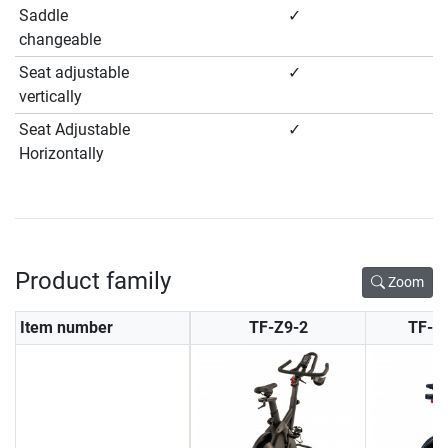
Saddle
✓
changeable
Seat adjustable
✓
vertically
Seat Adjustable
✓
Horizontally
Product family
Zoom
Item number
TF-Z9-2
TF-Z