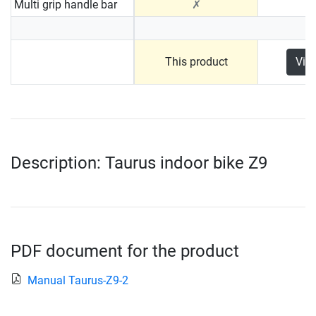
Multi grip handle bar
✗
This product
Vie
Description: Taurus indoor bike Z9
PDF document for the product
Manual Taurus-Z9-2