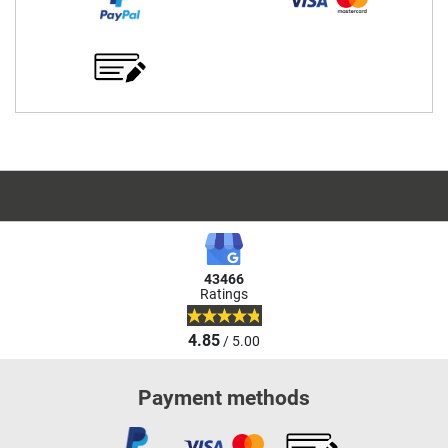
43466
Ratings
4.85
/ 5.00
Payment methods