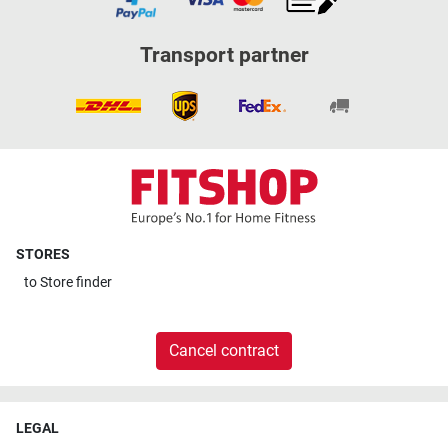
Transport partner
STORES
to
Store finder
Cancel contract
LEGAL