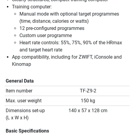
Training computer:
Manual mode with optional target programmes
(time, distance, calories or watts)
12 pre-configured programmes
Custom user programme
Heart rate controls: 55%, 75%, 90% of the HRmax
and target heart rate
App compatibility, including for ZWIFT, iConsole and
Kinomap
General Data
Item number
TF-Z9-2
Max. user weight
150 kg
Dimensions set-up
140 x 57 x 128 cm
(L x W x H)
Basic Specifications