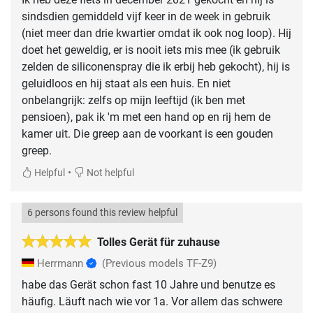
sindsdien gemiddeld vijf keer in de week in gebruik
(niet meer dan drie kwartier omdat ik ook nog loop). Hij
doet het geweldig, er is nooit iets mis mee (ik gebruik
zelden de siliconenspray die ik erbij heb gekocht), hij is
geluidloos en hij staat als een huis. En niet
onbelangrijk: zelfs op mijn leeftijd (ik ben met
pensioen), pak ik 'm met een hand op en rij hem de
kamer uit. Die greep aan de voorkant is een gouden
greep.
•
Helpful
Not helpful
6 persons found this review helpful
Tolles Gerät für zuhause
Herrmann
(Previous models TF-Z9)
habe das Gerät schon fast 10 Jahre und benutze es
häufig. Läuft nach wie vor 1a. Vor allem das schwere