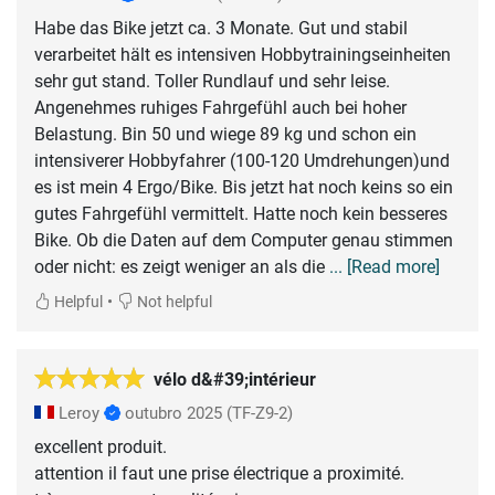
Habe das Bike jetzt ca. 3 Monate. Gut und stabil
verarbeitet hält es intensiven Hobbytrainingseinheiten
sehr gut stand. Toller Rundlauf und sehr leise.
Angenehmes ruhiges Fahrgefühl auch bei hoher
Belastung. Bin 50 und wiege 89 kg und schon ein
intensiverer Hobbyfahrer (100-120 Umdrehungen)und
es ist mein 4 Ergo/Bike. Bis jetzt hat noch keins so ein
gutes Fahrgefühl vermittelt. Hatte noch kein besseres
Bike. Ob die Daten auf dem Computer genau stimmen
oder nicht: es zeigt weniger an als die
... [Read more]
•
Helpful
Not helpful
vélo d&#39;intérieur
Leroy
outubro 2025
(TF-Z9-2)
excellent produit.
attention il faut une prise électrique a proximité.