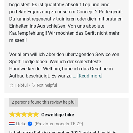
begeistert. Es ist qualitativ absolut Top und eine
perfekte Ergänzung zu unserem Concept 2 Rudergerät.
Du kannst regenerativ trainieren oder dich mit brutalen
Einheiten ins Aus schießen. Von uns absolute
Kaufempfehlung!! Wir möchten das Gerät nicht mehr
missen!!
Vor allem will ich aber den überragenden Service von
Sport Tiedje loben. Weil ich der schlechteste
Handwerker der Welt bin, habe ich das Gerät beim
Aufbau beschädigt. Es war zu
... [Read more]
•
Helpful
Not helpful
2 persons found this review helpful
Geweldige bike
Lieke
(Previous models TF-Z9)
Ik heb deze fiets in december 2021 gekocht en hij is