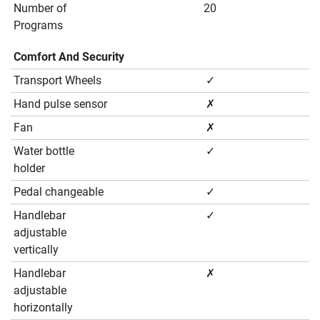
Number of
20
Programs
Comfort And Security
Transport Wheels
✓
Hand pulse sensor
✗
Fan
✗
Water bottle
✓
holder
Pedal changeable
✓
Handlebar
✓
adjustable
vertically
Handlebar
✗
adjustable
horizontally