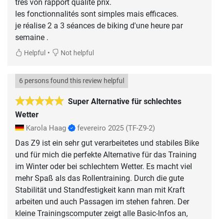
très von rapport qualité prix.
les fonctionnalités sont simples mais efficaces.
je réalise 2 a 3 séances de biking d'une heure par
semaine .
•
Helpful
Not helpful
6 persons found this review helpful
Super Alternative für schlechtes
Wetter
Karola Haag
fevereiro 2025
(TF-Z9-2)
Das Z9 ist ein sehr gut verarbeitetes und stabiles Bike
und für mich die perfekte Alternative für das Training
im Winter oder bei schlechtem Wetter. Es macht viel
mehr Spaß als das Rollentraining. Durch die gute
Stabilität und Standfestigkeit kann man mit Kraft
arbeiten und auch Passagen im stehen fahren. Der
kleine Trainingscomputer zeigt alle Basic-Infos an,