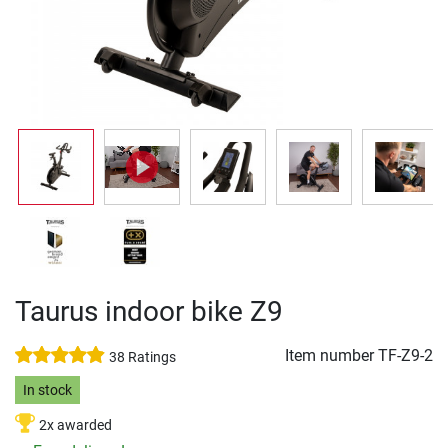
Taurus indoor bike Z9
Item number
TF-Z9-2
38 Ratings
In stock
2x awarded