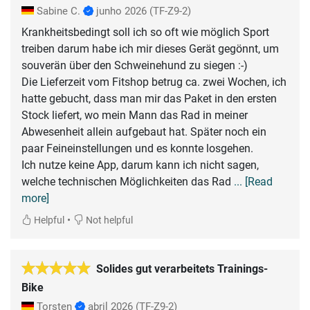
Sabine C.
junho 2026
(TF-Z9-2)
Krankheitsbedingt soll ich so oft wie möglich Sport
treiben darum habe ich mir dieses Gerät gegönnt, um
souverän über den Schweinehund zu siegen :-)
Die Lieferzeit vom Fitshop betrug ca. zwei Wochen, ich
hatte gebucht, dass man mir das Paket in den ersten
Stock liefert, wo mein Mann das Rad in meiner
Abwesenheit allein aufgebaut hat. Später noch ein
paar Feineinstellungen und es konnte losgehen.
Ich nutze keine App, darum kann ich nicht sagen,
welche technischen Möglichkeiten das Rad
... [Read
more]
•
Helpful
Not helpful
Solides gut verarbeitets Trainings-
Bike
Torsten
abril 2026
(TF-Z9-2)