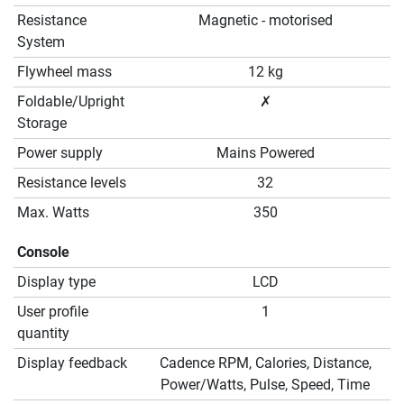
Resistance
Magnetic - motorised
System
Flywheel mass
12 kg
Foldable/Upright
✗
Storage
Power supply
Mains Powered
Resistance levels
32
Max. Watts
350
Console
Display type
LCD
User profile
1
quantity
Display feedback
Cadence RPM, Calories, Distance,
Power/Watts, Pulse, Speed, Time