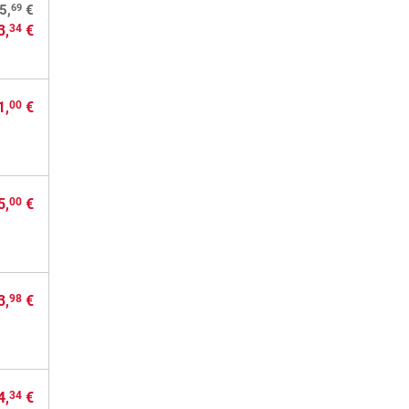
69
5,
€
3,
€
34
1,
€
00
5,
€
00
3,
€
98
4,
€
34