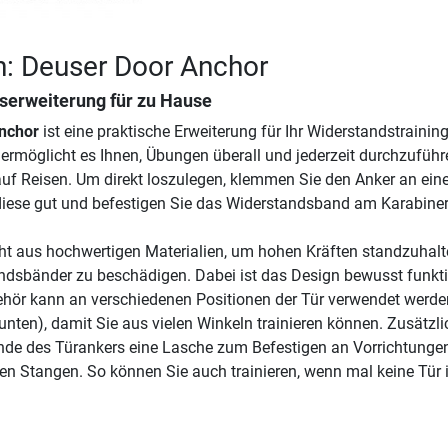
n: Deuser Door Anchor
gserweiterung für zu Hause
nchor
ist eine praktische Erweiterung für Ihr Widerstandstrainin
 ermöglicht es Ihnen, Übungen überall und jederzeit durchzuführ
uf Reisen. Um direkt loszulegen, klemmen Sie den Anker an eine
 diese gut und befestigen Sie das Widerstandsband am Karabiner
ht aus hochwertigen Materialien, um hohen Kräften standzuhalt
ndsbänder zu beschädigen. Dabei ist das Design bewusst funkt
ehör kann an verschiedenen Positionen der Tür verwendet werde
 unten), damit Sie aus vielen Winkeln trainieren können. Zusätzli
nde des Türankers eine Lasche zum Befestigen an Vorrichtunge
len Stangen. So können Sie auch trainieren, wenn mal keine Tür 