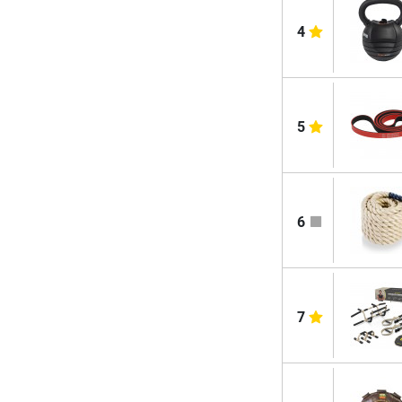
4
5
6
7