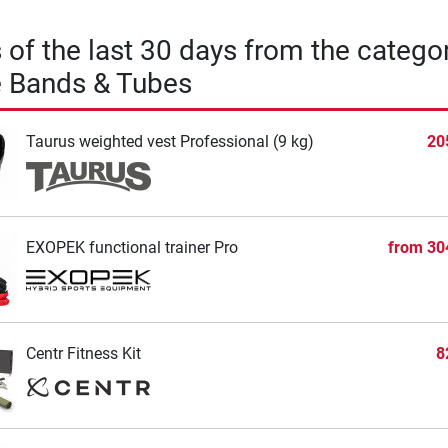
s of the last 30 days from the catego
e Bands & Tubes
Taurus weighted vest Professional (9 kg)
20
EXOPEK functional trainer Pro
from
30
Centr Fitness Kit
8