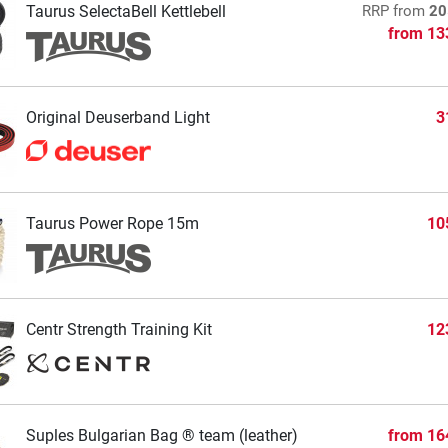
Taurus SelectaBell Kettlebell
RRP
from
20
from
13
Original Deuserband Light
3
Taurus Power Rope 15m
10
Centr Strength Training Kit
12
Suples Bulgarian Bag ® team (leather)
from
16