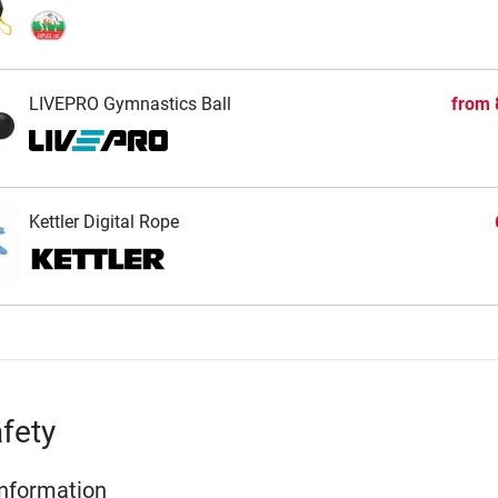
LIVEPRO Gymnastics Ball
from
Kettler Digital Rope
fety
Information