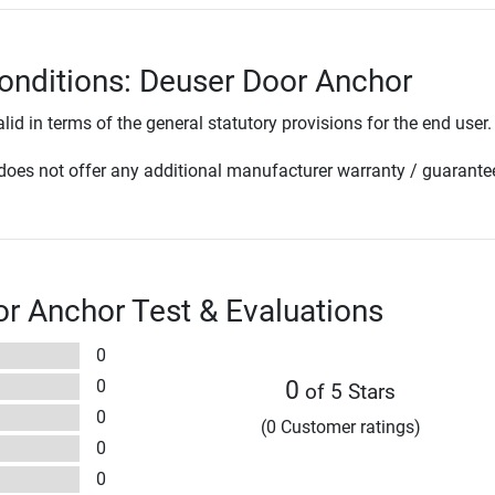
onditions: Deuser Door Anchor
lid in terms of the general statutory provisions for the end user.
oes not offer any additional manufacturer warranty / guarante
r Anchor Test & Evaluations
0
0
0
of 5 Stars
0
(0 Customer ratings)
0
0