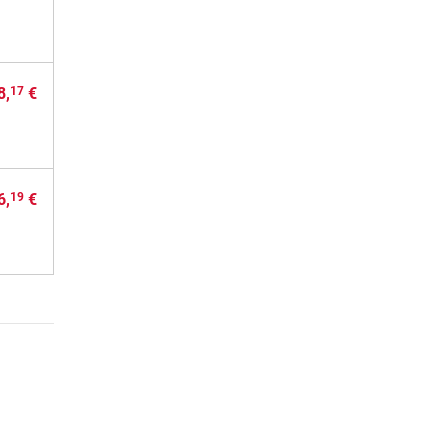
8,
€
17
6,
€
19