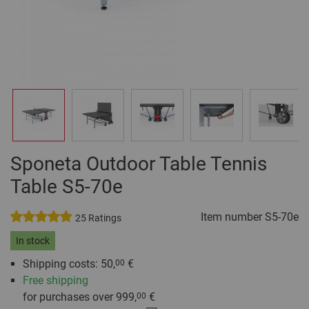
Sponeta Outdoor Table Tennis
Table S5-70e
Item number
S5-70e
25 Ratings
In stock
Shipping costs: 50,
€
00
Free shipping
for purchases over 999,
€
00