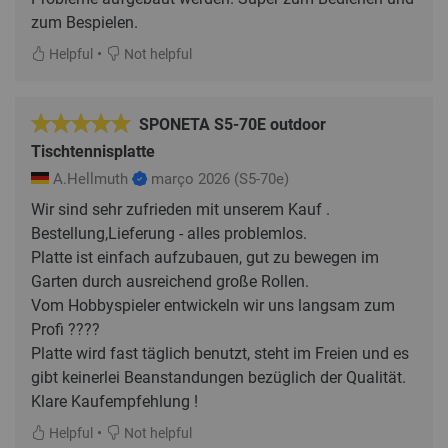
zum Bespielen.
•
Helpful
Not helpful
SPONETA S5-70E outdoor
Tischtennisplatte
A.Hellmuth
março 2026
(S5-70e)
Wir sind sehr zufrieden mit unserem Kauf .
Bestellung,Lieferung - alles problemlos.
Platte ist einfach aufzubauen, gut zu bewegen im
Garten durch ausreichend große Rollen.
Vom Hobbyspieler entwickeln wir uns langsam zum
Profi ????
Platte wird fast täglich benutzt, steht im Freien und es
gibt keinerlei Beanstandungen bezüglich der Qualität.
Klare Kaufempfehlung !
•
Helpful
Not helpful