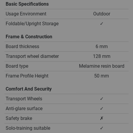
Basic Specifications
Usage Environment
Outdoor
Foldable/Upright Storage
✓
Frame & Construction
Board thickness
6 mm
Transport wheel diameter
128 mm
Board type
Melamine resin board
Frame Profile Height
50 mm
Comfort And Security
Transport Wheels
✓
Anti-glare surface
✓
Safety brake
✗
Solo-training suitable
✓