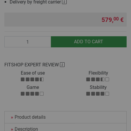
Delivery by freight carrier
579,
€
00
Quantity
ADD TO CART
FITSHOP EXPERT REVIEW
Ease of use
Flexibility
Game
Stability
Product details
Description