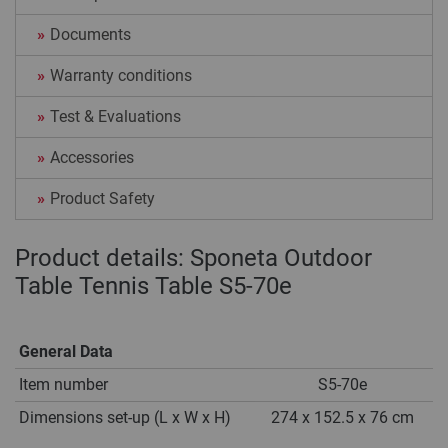
Documents
Warranty conditions
Test & Evaluations
Accessories
Product Safety
Product details: Sponeta Outdoor
Table Tennis Table S5-70e
General Data
Item number
S5-70e
Dimensions set-up (L x W x H)
274 x 152.5 x 76 cm