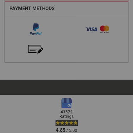
PAYMENT METHODS
43572
Ratings
4.85
/ 5.00