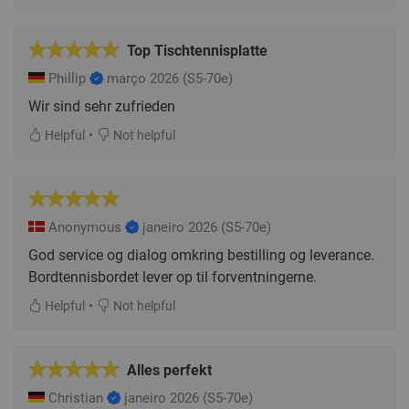
Top Tischtennisplatte
Phillip
março 2026
(S5-70e)
Wir sind sehr zufrieden
•
Helpful
Not helpful
Anonymous
janeiro 2026
(S5-70e)
God service og dialog omkring bestilling og leverance.
Bordtennisbordet lever op til forventningerne.
•
Helpful
Not helpful
Alles perfekt
Christian
janeiro 2026
(S5-70e)