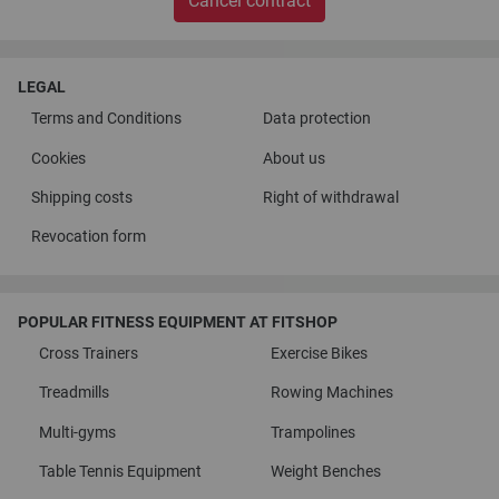
Cancel contract
LEGAL
Terms and Conditions
Data protection
Cookies
About us
Shipping costs
Right of withdrawal
Revocation form
POPULAR FITNESS EQUIPMENT AT FITSHOP
Cross Trainers
Exercise Bikes
Treadmills
Rowing Machines
Multi-gyms
Trampolines
Table Tennis Equipment
Weight Benches