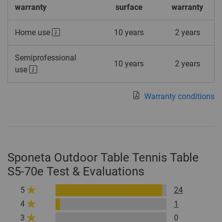
warranty
surface
warranty
Home use
10 years
2 years
Semiprofessional
10 years
2 years
use
Warranty conditions
Sponeta Outdoor Table Tennis Table
S5-70e Test & Evaluations
5
24
4
1
3
0