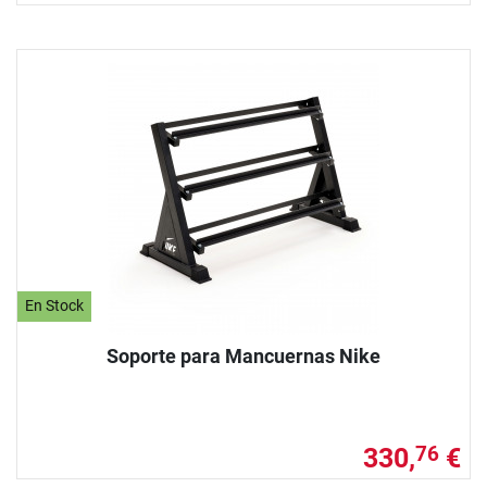
En Stock
Soporte para Mancuernas Nike
330,
€
76