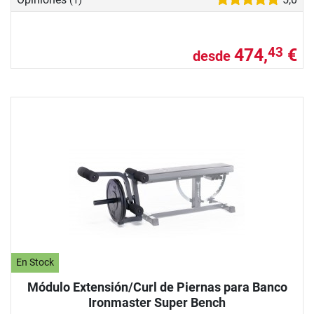
(1)
474,
€
43
desde
En Stock
Módulo Extensión/Curl de Piernas para Banco
Ironmaster Super Bench