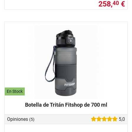
258,
€
40
En Stock
Botella de Tritán Fitshop de 700 ml
Opiniones
5,0
(5)