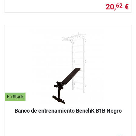
20,
€
62
En Stock
Banco de entrenamiento BenchK B1B Negro