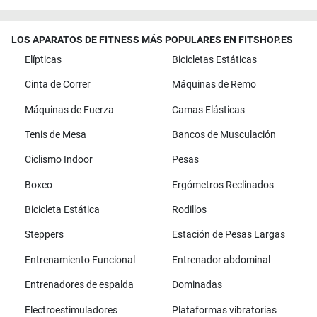
LOS APARATOS DE FITNESS MÁS POPULARES EN FITSHOP.ES
Elípticas
Bicicletas Estáticas
Cinta de Correr
Máquinas de Remo
Máquinas de Fuerza
Camas Elásticas
Tenis de Mesa
Bancos de Musculación
Ciclismo Indoor
Pesas
Boxeo
Ergómetros Reclinados
Bicicleta Estática
Rodillos
Steppers
Estación de Pesas Largas
Entrenamiento Funcional
Entrenador abdominal
Entrenadores de espalda
Dominadas
Electroestimuladores
Plataformas vibratorias