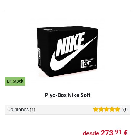
En Stock
Plyo-Box Nike Soft
Opiniones
5,0
(1)
273,
€
91
desde