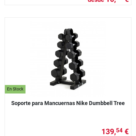
En Stock
Soporte para Mancuernas Nike Dumbbell Tree
139,
€
54