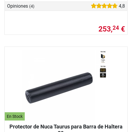
Opiniones
4,8
(4)
253,
€
24
En Stock
Protector de Nuca Taurus para Barra de Haltera