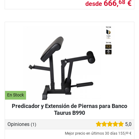
666,
€
68
desde
En Stock
Predicador y Extensión de Piernas para Banco
Taurus B990
Opiniones
5,0
(1)
Mejor precio en últimos 30 días
155,
€
00