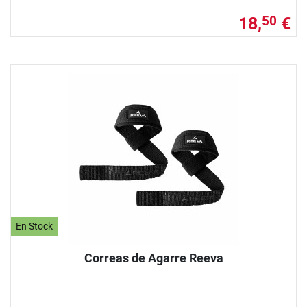
18,
€
50
En Stock
Correas de Agarre Reeva