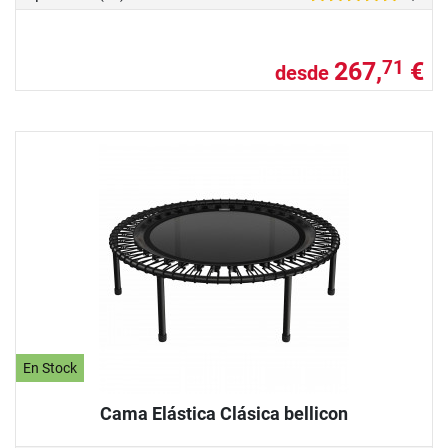
267,
€
71
desde
En Stock
Cama Elástica Clásica bellicon