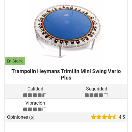
En Stock
Trampolín Heymans Trimilin Mini Swing Vario
Plus
Calidad
Seguridad
Vibración
Opiniones
4,5
(6)