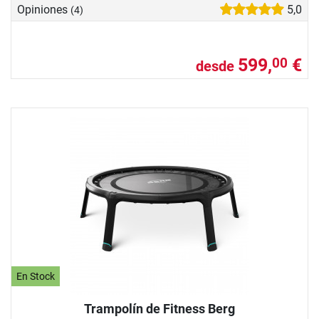
Opiniones
5,0
(4)
599,
€
00
desde
En Stock
Trampolín de Fitness Berg