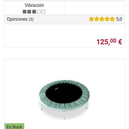
Vibración
Opiniones
5,0
(3)
125,
€
00
En Stock