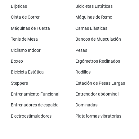
Elípticas
Bicicletas Estáticas
Cinta de Correr
Máquinas de Remo
Máquinas de Fuerza
Camas Elásticas
Tenis de Mesa
Bancos de Musculación
Ciclismo Indoor
Pesas
Boxeo
Ergómetros Reclinados
Bicicleta Estática
Rodillos
Steppers
Estación de Pesas Largas
Entrenamiento Funcional
Entrenador abdominal
Entrenadores de espalda
Dominadas
Electroestimuladores
Plataformas vibratorias
Todas las marcas