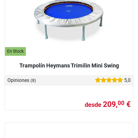
En Stock
Trampolín Heymans Trimilin Mini Swing
Opiniones
5,0
(8)
209,
€
00
desde