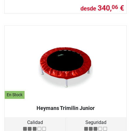
340,
€
06
desde
En Stock
Heymans Trimilin Junior
Calidad
Seguridad