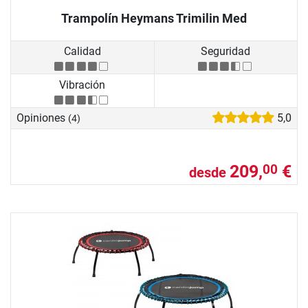
Trampolín Heymans Trimilin Med
Calidad
Seguridad
Vibración
Opiniones
5,0
(4)
209,
€
00
desde