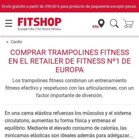
Tu experto en fitness doméstico desde hace 42 años
69x
Cardio
COMPRAR TRAMPOLINES FITNESS
EN EL RETAILER DE FITNESS Nº1 DE
EUROPA
Los trampolines fitness combinan un entrenamiento
fitness efectivo y respetuoso con las articulaciones, con un
factor importante de diversión.
En una cama elástica refuerzas los músculos y el sistema
circulatorio, aumentas tu forma física y entrenas el
equilibrio. Mediante el elevado consumo de calorías, las
minicamas elásticas son ideales además para adelgazar.