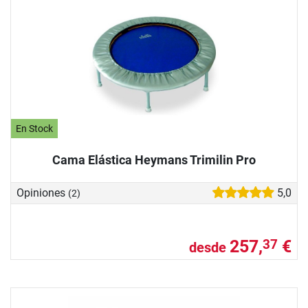
En Stock
Cama Elástica Heymans Trimilin Pro
Opiniones
5,0
(2)
257,
€
37
desde