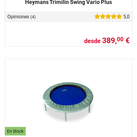
Heymans Trimilin Swing Vario Plus
Opiniones
5,0
(4)
389,
€
00
desde
En Stock