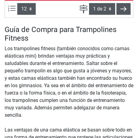
Artículos por página:
Página
sigui
Guía de Compra para Trampolines
Fitness
Los trampolines fitness (también conocidos como camas
elásticas mini) brindan ventajas muy prácticas y
saludables durante el entrenamiento. Saltar sobre el
pequeño trampolín es algo que gusta a jóvenes y mayores,
y estas camas elásticas también han encontrado su hueco
en los gimnasios. Ya sea en el ámbito del entrenamiento de
fuerza o la forma física, o en el ámbito de la fisioterapia,
los trampolines cumplen una función de entrenamiento
muy variada. Además permiten adelgazar de manera
sencilla.
Las ventajas de una cama elástica se basan sobre todo en
una forma de entrenamiento que protege las articulaciones