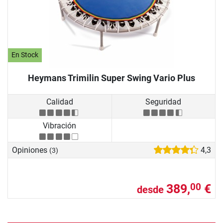
En Stock
Heymans Trimilin Super Swing Vario Plus
Calidad
Seguridad
Vibración
Opiniones
4,3
(3)
389,
€
00
desde