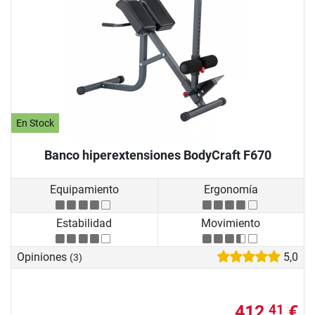
En Stock
Banco hiperextensiones BodyCraft F670
Equipamiento
Ergonomía
Estabilidad
Movimiento
Opiniones
5,0
(3)
412,
€
41