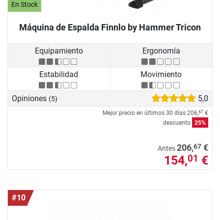
En Stock
Máquina de Espalda Finnlo by Hammer Tricon
Equipamiento
Ergonomía
Estabilidad
Movimiento
Opiniones
5,0
(5)
Mejor precio en últimos 30 días
206,
€
67
descuento
25%
67
206,
€
Antes
154,
€
01
#10