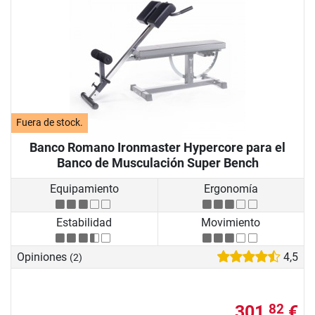
Fuera de stock.
Banco Romano Ironmaster Hypercore para el
Banco de Musculación Super Bench
Equipamiento
Ergonomía
Estabilidad
Movimiento
Opiniones
4,5
(2)
301,
€
82