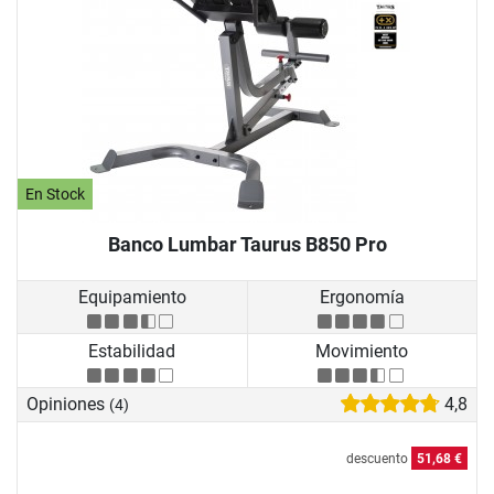
En Stock
Banco Lumbar Taurus B850 Pro
Equipamiento
Ergonomía
Estabilidad
Movimiento
Opiniones
4,8
(4)
descuento
51,68 €