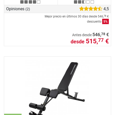
Opiniones
4,5
(2)
Mejor precio en últimos 30 días desde
546,
€
78
descuento
5%
78
546,
€
Antes desde
515,
€
77
desde