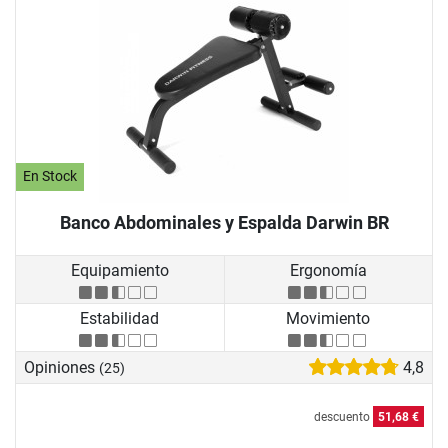
En Stock
Banco Abdominales y Espalda Darwin BR
Equipamiento
Ergonomía
Estabilidad
Movimiento
Opiniones
4,8
(25)
descuento
51,68 €