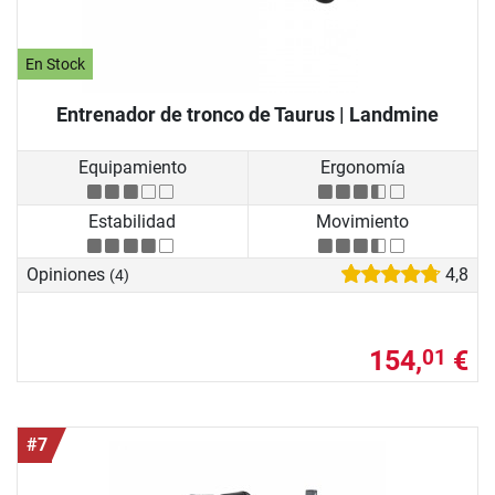
En Stock
Entrenador de tronco de Taurus | Landmine
Equipamiento
Ergonomía
Estabilidad
Movimiento
Opiniones
4,8
(4)
154,
€
01
#7