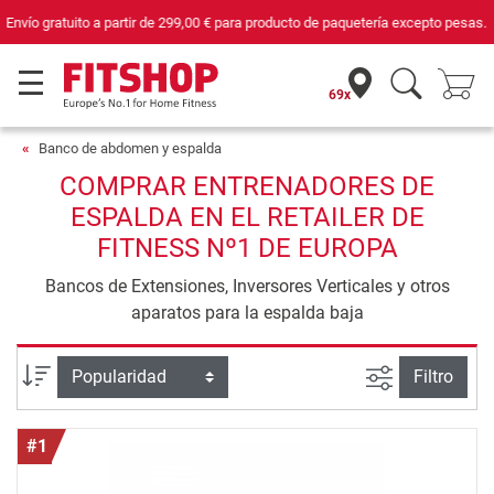
Tu experto en fitness doméstico desde hace 42 años
69x
Banco de abdomen y espalda
COMPRAR ENTRENADORES DE
ESPALDA EN EL RETAILER DE
FITNESS Nº1 DE EUROPA
Bancos de Extensiones, Inversores Verticales y otros
aparatos para la espalda baja
Busqueda a
Ordenar por
Filtro
#1