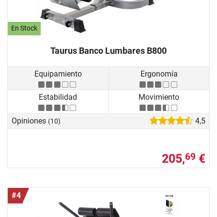
En Stock
Taurus Banco Lumbares B800
Equipamiento
Ergonomía
Estabilidad
Movimiento
Opiniones
4,5
(10)
205,
€
69
#4