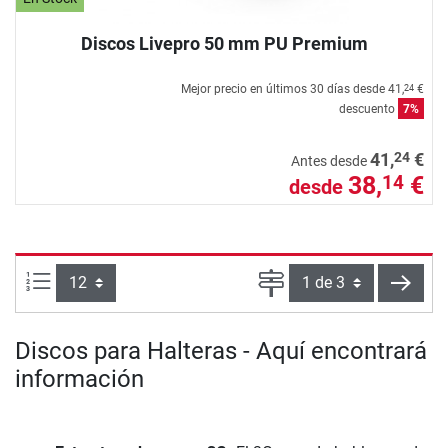
Discos Livepro 50 mm PU Premium
Mejor precio en últimos 30 días desde
41,
€
24
descuento
7%
24
41,
€
Antes desde
38,
€
14
desde
Artículos por página:
Página
sigui
Discos para Halteras - Aquí encontrará
información