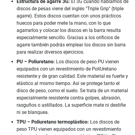
Estructura de agarre 3G:
El 3G cuando hablamos de
discos de pesas viene del inglés "Triple Grip" (triple
agarre). Estos discos cuentan con unos prácticos
huecos para poder mete la mano, con lo que
agarrarlos y colocar los discos en la barra resulta
especialmente sencillo. Gracias a los orificios de
agarre también podrás emplear los discos sin barra
para realizar diversos ejercicios.
PU – Poliuretano:
Los discos de peso PU vienen
equipados con un revestimiento de PoliUretano
resistente y de gran calidad. Este material es fuerte y
elástico al mismo tiempo. Así se protege tanto el
disco de peso, como el suelo. Se trata de un material
especialmente resistente contra golpes, abrasión,
rasguños o astillados. La superficie mate ni destiñe
ni se blanquea.
TPU – Poliuretano termoplástico:
Los discos de
peso TPU vienen equipados con un revestimiento