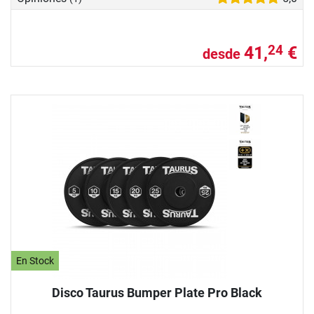
41,
€
24
desde
En Stock
Disco Taurus Bumper Plate Pro Black