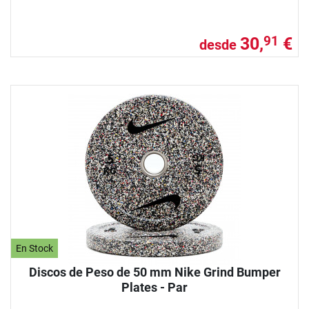
30,
€
91
desde
En Stock
Discos de Peso de 50 mm Nike Grind Bumper
Plates - Par