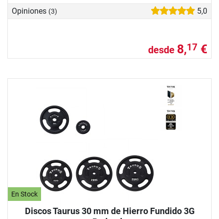
Opiniones
5,0
(3)
8,
€
17
desde
En Stock
Discos Taurus 30 mm de Hierro Fundido 3G