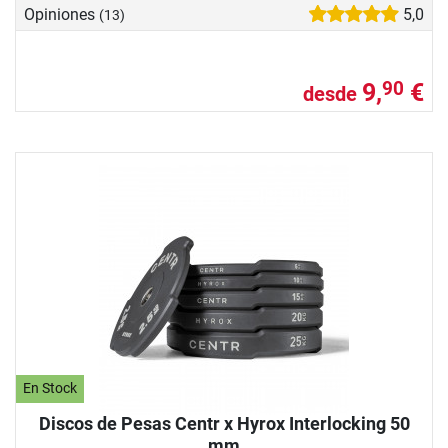
Opiniones
5,0
(13)
9,
€
90
desde
En Stock
Discos de Pesas Centr x Hyrox Interlocking 50
mm