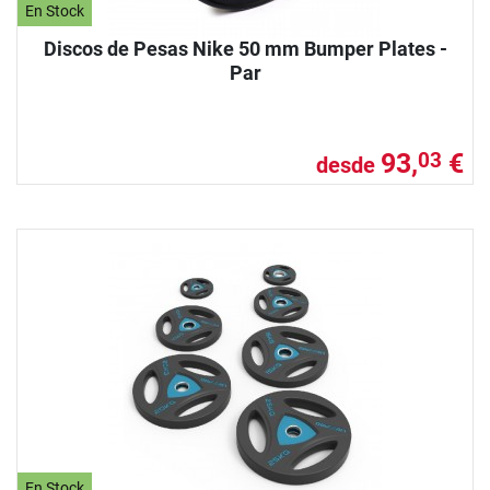
En Stock
Discos de Pesas Nike 50 mm Bumper Plates -
Par
93,
€
03
desde
En Stock