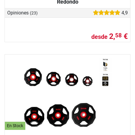
Redondo
Opiniones
4,9
(23)
2,
€
58
desde
En Stock