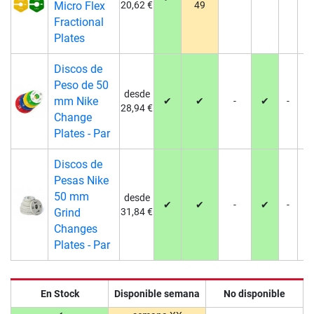
Micro Flex
20,62 €
49
Fractional
Plates
Discos de
Peso de 50
desde
mm Nike
✔
✔
-
✔
-
-
28,94 €
Change
Plates - Par
Discos de
Pesas Nike
50 mm
desde
✔
✔
-
✔
-
-
Grind
31,84 €
Changes
Plates - Par
En Stock
Disponible semana
No disponible