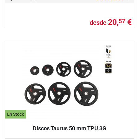
20,
€
57
desde
En Stock
Discos Taurus 50 mm TPU 3G