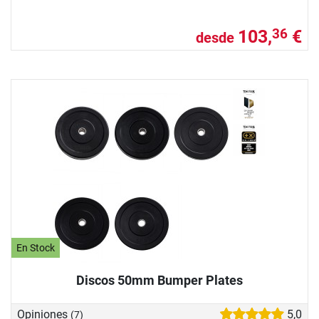
103,
€
36
desde
En Stock
Discos 50mm Bumper Plates
Opiniones
5,0
(7)