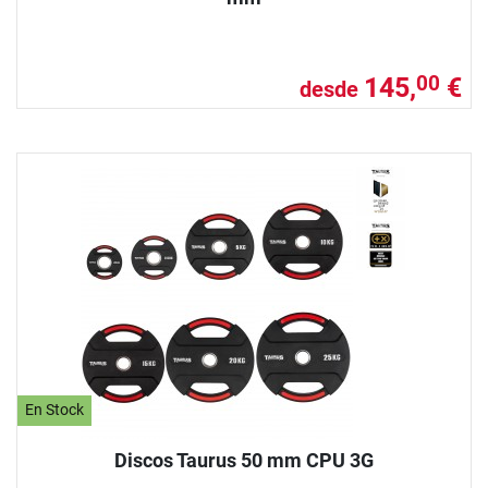
145,
€
00
desde
En Stock
Discos Taurus 50 mm CPU 3G