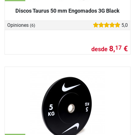
Discos Taurus 50 mm Engomados 3G Black
Opiniones
5,0
(6)
8,
€
17
desde