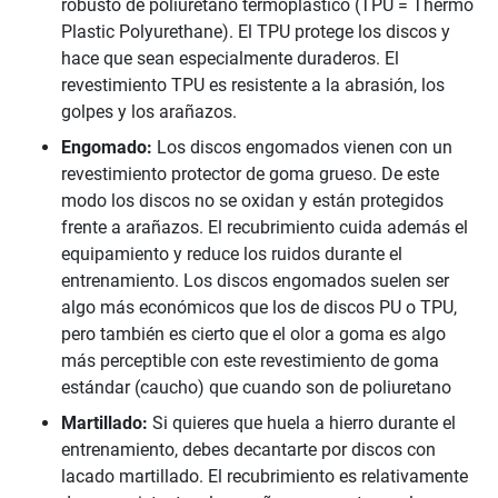
robusto de poliuretano termoplástico (TPU = Thermo
Plastic Polyurethane). El TPU protege los discos y
hace que sean especialmente duraderos. El
revestimiento TPU es resistente a la abrasión, los
golpes y los arañazos.
Engomado:
Los discos engomados vienen con un
revestimiento protector de goma grueso. De este
modo los discos no se oxidan y están protegidos
frente a arañazos. El recubrimiento cuida además el
equipamiento y reduce los ruidos durante el
entrenamiento. Los discos engomados suelen ser
algo más económicos que los de discos PU o TPU,
pero también es cierto que el olor a goma es algo
más perceptible con este revestimiento de goma
estándar (caucho) que cuando son de poliuretano
Martillado:
Si quieres que huela a hierro durante el
entrenamiento, debes decantarte por discos con
lacado martillado. El recubrimiento es relativamente