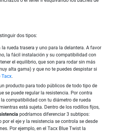
inchazos o el tener ir esquivando los baches de
tinguir dos tipos:
a la rueda trasera y uno para la delantera. A favor
, la fácil instalación y su compatibilidad con
tener el equilibrio, que son para rodar sin más
muy alta gama) y que no te puedes despistar si
e Tacx
.
s un producto para todo públicos de todo tipo de
ue se puede regular la resistencia. Por contra
n la compatibilidad con tu diámetro de rueda
ientras está sujeta. Dentro de los rodillos fijos,
sistencia
podríamos diferenciar 3 subtipos:
lo por el eje y la resistencia se controla se desde
nes. Por ejemplo, en el Tacx Blue Twist la