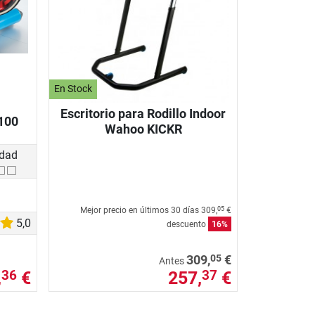
En Stock
Escritorio para Rodillo Indoor
1100
Wahoo KICKR
idad
Mejor precio en últimos 30 días
309,
€
05
5,0
descuento
16%
05
309,
€
Antes
,
€
257,
€
36
37