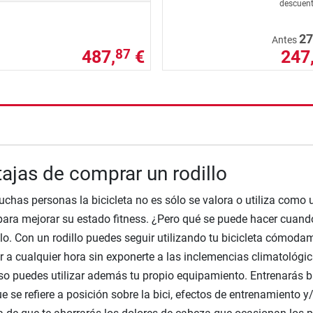
descuen
27
Antes
487,
€
247
87
nzada
ajas de comprar un rodillo
chas personas la bicicleta no es sólo se valora o utiliza como
ara mejorar su estado fitness. ¿Pero qué se puede hacer cuan
llo. Con un rodillo puedes seguir utilizando tu bicicleta cómod
r a cualquier hora sin exponerte a las inclemencias climatológica
so puedes utilizar además tu propio equipamiento. Entrenarás ba
ue se refiere a posición sobre la bici, efectos de entrenamiento y/