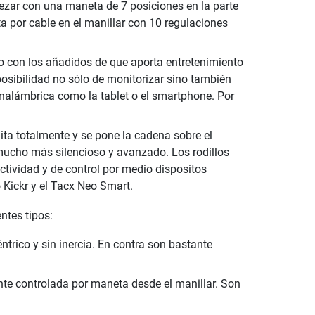
zar con una maneta de 7 posiciones en la parte
a por cable en el manillar con 10 regulaciones
o con los añadidos de que aporta entretenimiento
 posibilidad no sólo de monitorizar sino también
inalámbrica como la tablet o el smartphone. Por
uita totalmente y se pone la cadena sobre el
mucho más silencioso y avanzado. Los rodillos
ctividad y de control por medio dispositos
Kickr y el Tacx Neo Smart.
ntes tipos:
ntrico y sin inercia. En contra son bastante
e controlada por maneta desde el manillar. Son