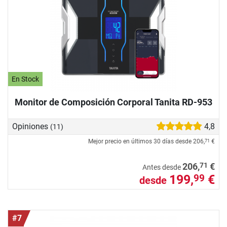
En Stock
Monitor de Composición Corporal Tanita RD-953
Opiniones
4,8
(11)
Mejor precio en últimos 30 días desde
206,
€
71
71
206,
€
Antes desde
199,
€
99
desde
#7