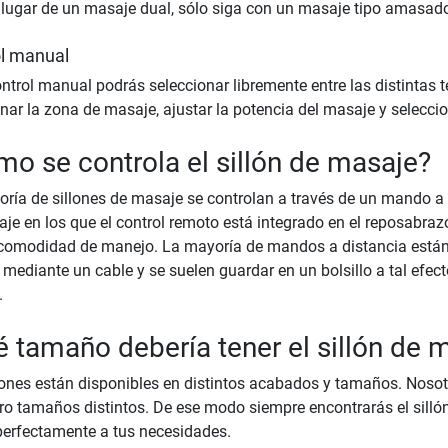
n lugar de un masaje dual, sólo siga con un masaje tipo amasad
l manual
ontrol manual podrás seleccionar libremente entre las distintas
nar la zona de masaje, ajustar la potencia del masaje y selecci
o se controla el sillón de masaje?
ría de sillones de masaje se controlan a través de un mando a 
je en los que el control remoto está integrado en el reposabraz
omodidad de manejo. La mayoría de mandos a distancia están 
mediante un cable y se suelen guardar en un bolsillo a tal efecto
.
 tamaño debería tener el sillón de 
lones están disponibles en distintos acabados y tamaños. Nosot
ro tamaños distintos. De ese modo siempre encontrarás el silló
perfectamente a tus necesidades.