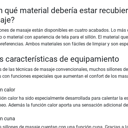
 qué material debería estar recubiert
aje?
lones de masaje están disponibles en cuatro acabados. Lo más
co o material con apariencia de tela para el sillón. El material q
preferencias. Ambos materiales son fáciles de limpiar y son esp
s características de equipamiento
de las técnicas de masaje convencionales, muchos sillones d
con funciones especiales que aumentan el confort de los masa
n calor
ión calor ha sido especialmente desarrollada para calentar la es
eo. Además la función calor aporta una sensación adicional de 
n cuna
 sillones de masaje cuentan con una función cuna. Gracias a la