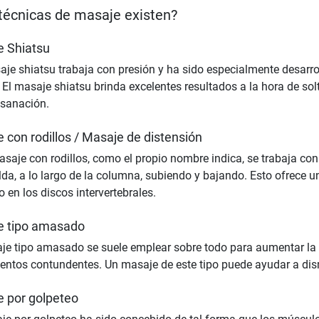
técnicas de masaje existen?
 Shiatsu
je shiatsu trabaja con presión y ha sido especialmente desarrol
 El masaje shiatsu brinda excelentes resultados a la hora de sol
sanación.
 con rodillos / Masaje de distensión
asaje con rodillos, como el propio nombre indica, se trabaja con r
lda, a lo largo de la columna, subiendo y bajando. Esto ofrece u
o en los discos intervertebrales.
e tipo amasado
je tipo amasado se suele emplear sobre todo para aumentar la ci
ntos contundentes. Un masaje de este tipo puede ayudar a dism
 por golpeteo