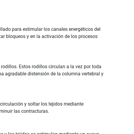
lado para estimular los canales energéticos del
tar bloqueos y en la activación de los procesos
odillos. Estos rodillos circulan a la vez por toda
na agradable distensión de la columna vertebral y
rculación y soltar los tejidos mediante
inuir las contracturas.