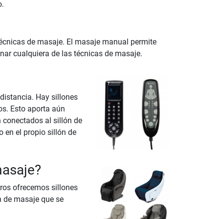
o.
 técnicas de masaje. El masaje manual permite
onar cualquiera de las técnicas de masaje.
distancia. Hay sillones
os. Esto aporta aún
conectados al sillón de
 en el propio sillón de
masaje?
ros ofrecemos sillones
n de masaje que se