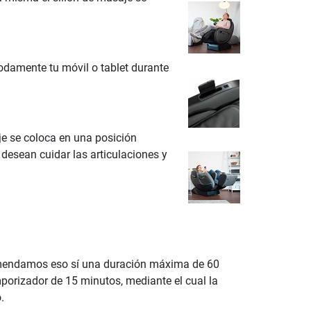
odamente tu móvil o tablet durante
je se coloca en una posición
 desean cuidar las articulaciones y
comendamos eso sí una duración máxima de 60
porizador de 15 minutos, mediante el cual la
.