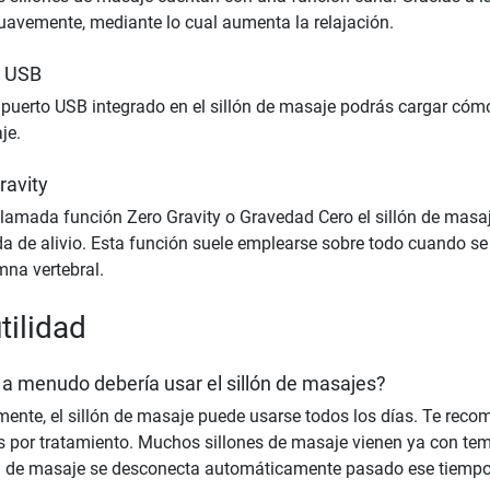
avemente, mediante lo cual aumenta la relajación.
o USB
puerto USB integrado en el sillón de masaje podrás cargar cóm
je.
ravity
llamada función Zero Gravity o Gravedad Cero el sillón de masa
da de alivio. Esta función suele emplearse sobre todo cuando se
mna vertebral.
tilidad
a menudo debería usar el sillón de masajes?
ente, el sillón de masaje puede usarse todos los días. Te re
 por tratamiento. Muchos sillones de masaje vienen ya con tem
n de masaje se desconecta automáticamente pasado ese tiempo