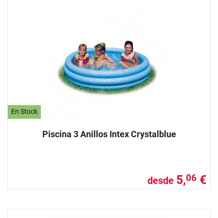
En Stock
Piscina 3 Anillos Intex Crystalblue
5,
€
06
desde