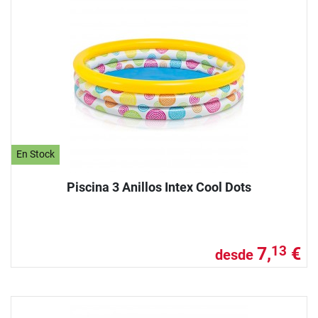
En Stock
Piscina 3 Anillos Intex Cool Dots
7,
€
13
desde