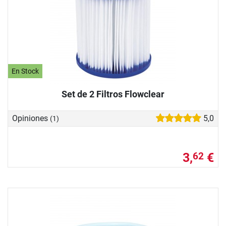
En Stock
Set de 2 Filtros Flowclear
Opiniones
5,0
(1)
3,
€
62