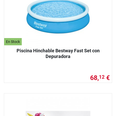
En Stock
Piscina Hinchable Bestway Fast Set con
Depuradora
68,
€
12