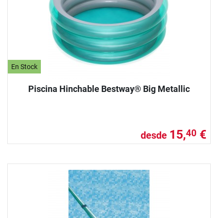
En Stock
Piscina Hinchable Bestway® Big Metallic
15,
€
40
desde