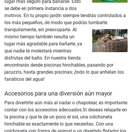
lugar más seguro para bañarse. Esto
se debe en primera instancia a dos
motivos. En tu propio jardín siempre tendrás controlados a
los más pequeños, de modo que podrás tumbarte
tranquilamente, sin preocuparte.
Al
mismo tiempo también resulta un
lugar más agradable para bañarte, ya
que nadie te molestará mientras
disfrutas del baño. En nuestra tienda
encontrarás desde piscinas hinchables, pasando por
jacuzzis, hasta grandes piscinas; ¡todo lo que anhelan los
fanáticos del agua!
Accesorios para una diversión aún mayor
Para divertirte aún más al nadar o chapotear, es importante
contar con los accesorios adecuados.Si deseas relajarte en
la piscina y que te de un poco el sol, una colchoneta
hinchable es exactamente lo que necesitas. Con una
colchoneta con forma de animal o un divertido flotador los