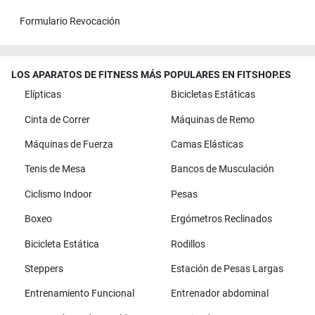
Formulario Revocación
LOS APARATOS DE FITNESS MÁS POPULARES EN FITSHOP.ES
Elípticas
Bicicletas Estáticas
Cinta de Correr
Máquinas de Remo
Máquinas de Fuerza
Camas Elásticas
Tenis de Mesa
Bancos de Musculación
Ciclismo Indoor
Pesas
Boxeo
Ergómetros Reclinados
Bicicleta Estática
Rodillos
Steppers
Estación de Pesas Largas
Entrenamiento Funcional
Entrenador abdominal