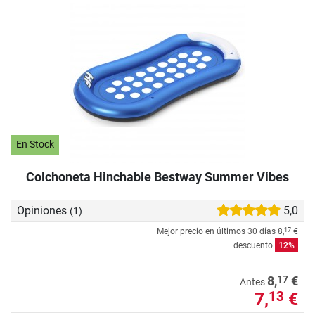
En Stock
Colchoneta Hinchable Bestway Summer Vibes
Opiniones
5,0
(1)
Mejor precio en últimos 30 días
8,
€
17
descuento
12%
17
8,
€
Antes
7,
€
13