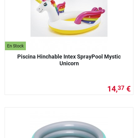
En Stock
Piscina Hinchable Intex SprayPool Mystic
Unicorn
14,
€
37