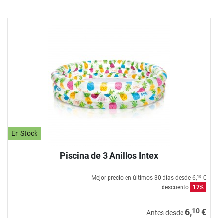
En Stock
Piscina de 3 Anillos Intex
Mejor precio en últimos 30 días desde
6,
€
10
descuento
17%
10
6,
€
Antes desde