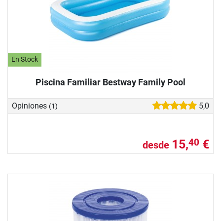
En Stock
Piscina Familiar Bestway Family Pool
Opiniones
5,0
(1)
15,
€
40
desde