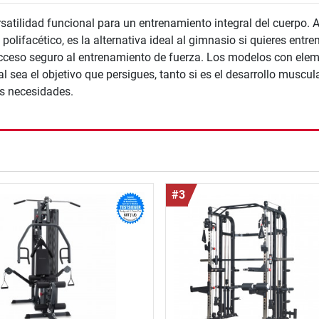
rsatilidad funcional para un entrenamiento integral del cuerpo.
lifacético, es la alternativa ideal al gimnasio si quieres entre
acceso seguro al entrenamiento de fuerza. Los modelos con ele
sea el objetivo que persigues, tanto si es el desarrollo muscula
s necesidades.
nzada
#3