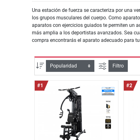
Una estación de fuerza se caracteriza por una ve
los grupos musculares del cuerpo. Como aparato po
aparatos con ejercicios guiados te permiten un 
más amplia a los deportistas avanzados. Sea cual 
compra encontrarás el aparato adecuado para tu
Busqueda ava
Ordenar por
Filtro
#1
#2