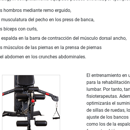
os hombros mediante remo erguido,
a musculatura del pecho en los press de banca,
os bíceps con curls,
a espalda en la barra de contracción del músculo dorsal ancho,
os músculos de las piernas en la prensa de piernas
 el abdomen en los crunches abdominales.
El entrenamiento en 
para la rehabilitació
lumbar. Por tanto, t
fisioterapeutas. Adem
optimizarás el sumini
de sillas de ruedas, 
ajuste de los bancos
como los de la espal