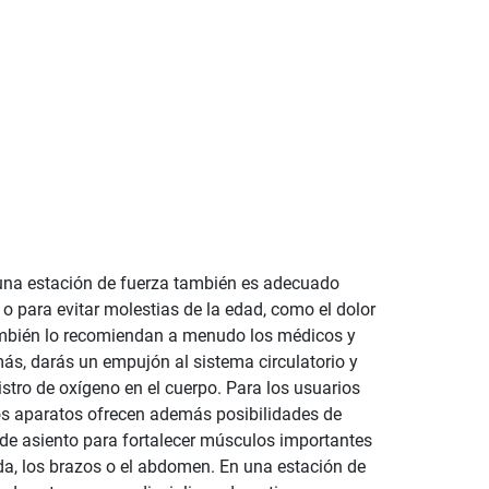
una estación de fuerza también es adecuado
n o para evitar molestias de la edad, como el dolor
ambién lo recomiendan a menudo los médicos y
ás, darás un empujón al sistema circulatorio y
stro de oxígeno en el cuerpo. Para los usuarios
los aparatos ofrecen además posibilidades de
 de asiento para fortalecer músculos importantes
da, los brazos o el abdomen. En una estación de