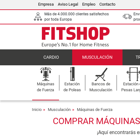
Empresa
Aviso Legal
Empleo
Contacto
Más de 4.000.000 clientes satisfechos
Env
por toda Europa
pro
CARDIO
MUSCULACIÓN
T
Máquinas
Estación
Bancos de
Estación
de Fuerza
de Poleas
Musculación
Pesas Lar
Inicio
Musculación
Máquinas de Fuerza
COMPRAR MÁQUINAS D
¡Aquí encontrarás 