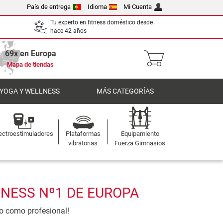
País de entrega
Idioma
Mi Cuenta
Tu experto en fitness doméstico desde
hace 42 años
69x en Europa
Mapa de tiendas
 YOGA Y WELLNESS
MÁS CATEGORÍAS
ectroestimuladores
Plataformas
Equipamiento
vibratorias
Fuerza Gimnasios
TNESS Nº1 DE EUROPA
o como profesional!