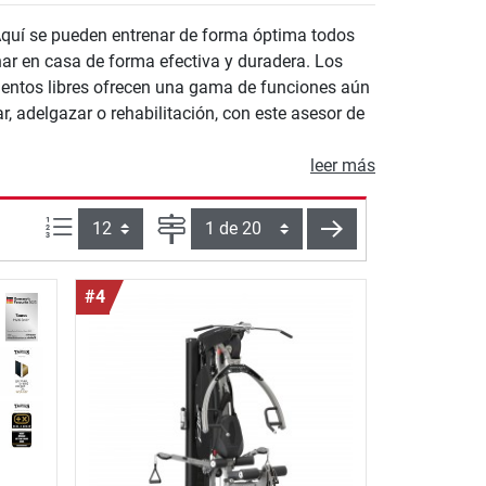
 Aquí se pueden entrenar de forma óptima todos
nar en casa de forma efectiva y duradera. Los
mentos libres ofrecen una gama de funciones aún
r, adelgazar o rehabilitación, con este asesor de
leer más
Artículos por página:
Página
siguiente
#4