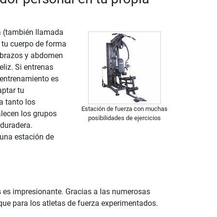
a (también llamada
 tu cuerpo de forma
o brazos y abdomen
liz. Si entrenas
e entrenamiento es
ptar tu
a tanto los
Estación de fuerza con muchas
alecen los grupos
posibilidades de ejercicios
 duradera.
una estación de
es es impresionante. Gracias a las numerosas
 que para los atletas de fuerza experimentados.