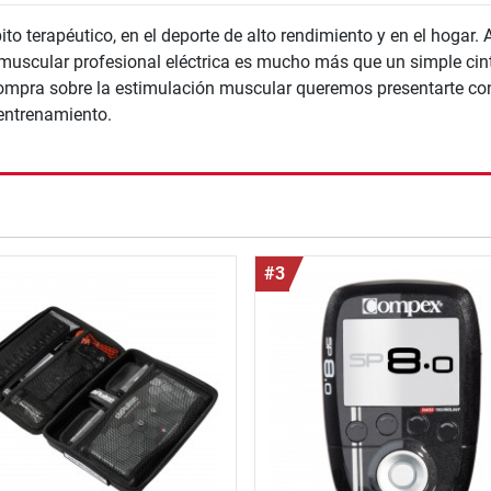
 terapéutico, en el deporte de alto rendimiento y en el hogar. 
 muscular profesional eléctrica es mucho más que un simple cint
compra sobre la estimulación muscular queremos presentarte co
entrenamiento.
nzada
#3