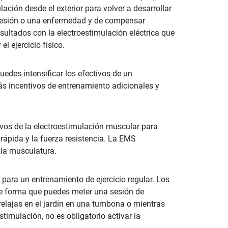
ación desde el exterior para volver a desarrollar
lesión o una enfermedad y de compensar
sultados con la electroestimulación eléctrica que
l ejercicio físico.
uedes intensificar los efectivos de un
s incentivos de entrenamiento adicionales y
ivos de la electroestimulación muscular para
rápida y la fuerza resistencia. La EMS
 la musculatura.
para un entrenamiento de ejercicio regular. Los
 de forma que puedes meter una sesión de
relajas en el jardín en una tumbona o mientras
timulación, no es obligatorio activar la