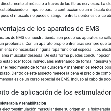
 directamente al músculo a través de las fibras nerviosas. La e
 estableciendo el impulso para la contracción de un músculo desd
pues el músculo no puede distinguir entre las órdenes del cereb
ventajas de los aparatos de EMS
ratos de EMS de nuestra tienda son pequeños aparatos sencillo
sin problemas. Con un aparato propio entrenarás siempre que te v
miento no necesitas ninguna ropa funcional especial: Los electr
l área muscular deseada. De esta forma puedes concluir opcion
o establecer focos individuales entrenando de forma intensiva 
r el rendimiento de forma duradera y mantener los efectos posi
 plazo. Dentro de este aspecto merece la pena el precio de co
mensuales de un curso especial de EMS, incluso al cabo de poc
to de aplicación de los estimulado
isioterapia y rehabilitación
 electroestimulación muscular tiene su origen en la fisioterapia y