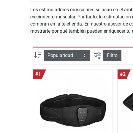
Los estimuladores musculares se usan en el ámbito
crecimiento muscular. Por tanto, la estimulación
compran en la teletienda. En nuestro asesor de 
mostrarte por qué también pueden enriquecer tu 
Busqueda ava
Ordenar por
Filtro
#1
#2