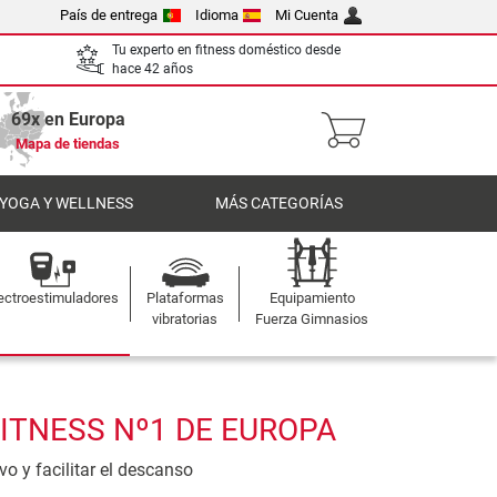
País de entrega
Idioma
Mi Cuenta
Tu experto en fitness doméstico desde
hace 42 años
69x en Europa
Mapa de tiendas
 YOGA Y WELLNESS
MÁS CATEGORÍAS
ectroestimuladores
Plataformas
Equipamiento
vibratorias
Fuerza Gimnasios
ITNESS Nº1 DE EUROPA
o y facilitar el descanso