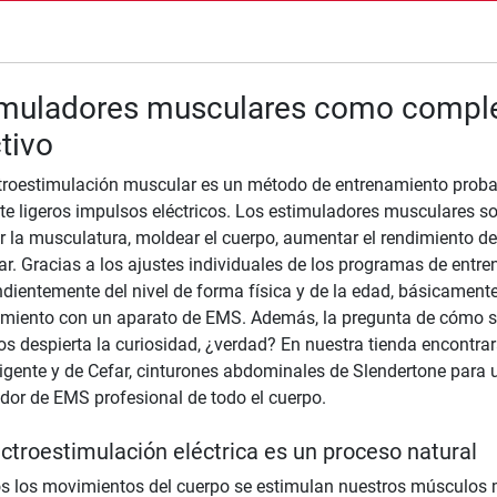
nzada
imuladores musculares como compl
tivo
troestimulación muscular es un método de entrenamiento proba
e ligeros impulsos eléctricos. Los estimuladores musculares s
r la musculatura, moldear el cuerpo, aumentar el rendimiento dep
ar. Gracias a los ajustes individuales de los programas de entre
dientemente del nivel de forma física y de la edad, básicament
miento con un aparato de EMS. Además, la pregunta de cómo se
cos despierta la curiosidad, ¿verdad? En nuestra tienda encont
ligente y de Cefar, cinturones abdominales de Slendertone para
dor de EMS profesional de todo el cuerpo.
ectroestimulación eléctrica es un proceso natural
s los movimientos del cuerpo se estimulan nuestros músculos m