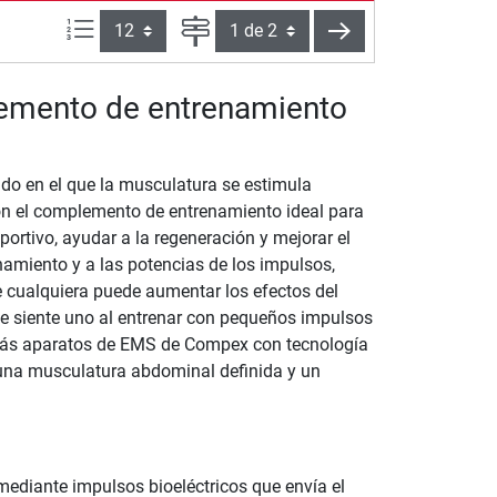
Artículos por página:
Página
siguiente
emento de entrenamiento
do en el que la musculatura se estimula
on el complemento de entrenamiento ideal para
ortivo, ayudar a la regeneración y mejorar el
namiento y a las potencias de los impulsos,
e cualquiera puede aumentar los efectos del
 siente uno al entrenar con pequeños impulsos
rarás aparatos de EMS de Compex con tecnología
 una musculatura abdominal definida y un
ediante impulsos bioeléctricos que envía el