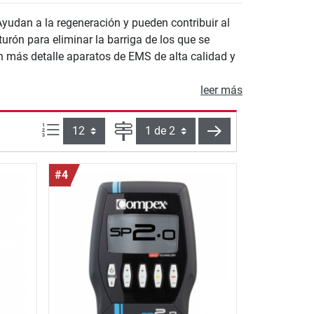
Ayudan a la regeneración y pueden contribuir al
urón para eliminar la barriga de los que se
n más detalle aparatos de EMS de alta calidad y
leer más
Artículos por página:
Página
siguiente
#4