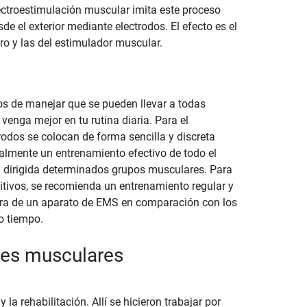
lectroestimulación muscular imita este proceso
e el exterior mediante electrodos. El efecto es el
ro y las del estimulador muscular.
s de manejar que se pueden llevar a todas
enga mejor en tu rutina diaria. Para el
odos se colocan de forma sencilla y discreta
almente un entrenamiento efectivo de todo el
y dirigida determinados grupos musculares. Para
tivos, se recomienda un entrenamiento regular y
mpra de un aparato de EMS en comparación con los
o tiempo.
res musculares
 la rehabilitación. Allí se hicieron trabajar por