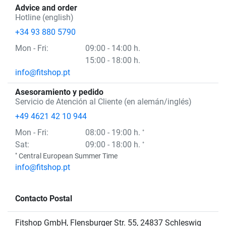
Advice and order
Hotline (english)
+34 93 880 5790
Mon
- Fri
:
09:00 - 14:00 h.
15:00 - 18:00 h.
info@fitshop.pt
Asesoramiento y pedido
Servicio de Atención al Cliente (en alemán/inglés)
+49 4621 42 10 944
Mon
- Fri
:
08:00 - 19:00 h.
°
Sat:
09:00 - 18:00 h.
°
°
Central European Summer Time
info@fitshop.pt
Contacto Postal
Fitshop GmbH, Flensburger Str. 55, 24837 Schleswig