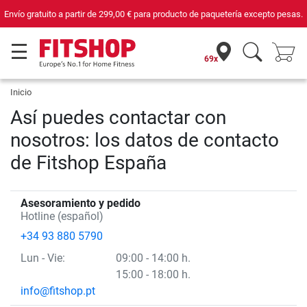
Envío gratuito a partir de
299,00 €
para producto de paquetería excepto pesas.
69x
Inicio
Así puedes contactar con
nosotros: los datos de contacto
de Fitshop España
Asesoramiento y pedido
Hotline (español)
+34 93 880 5790
Lun
- Vie
:
09:00 - 14:00 h.
15:00 - 18:00 h.
info@fitshop.pt