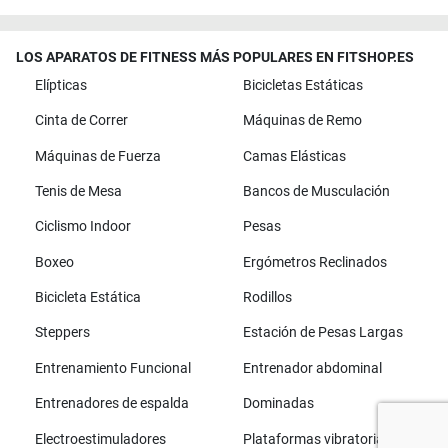
LOS APARATOS DE FITNESS MÁS POPULARES EN FITSHOP.ES
Elípticas
Bicicletas Estáticas
Cinta de Correr
Máquinas de Remo
Máquinas de Fuerza
Camas Elásticas
Tenis de Mesa
Bancos de Musculación
Ciclismo Indoor
Pesas
Boxeo
Ergómetros Reclinados
Bicicleta Estática
Rodillos
Steppers
Estación de Pesas Largas
Entrenamiento Funcional
Entrenador abdominal
Entrenadores de espalda
Dominadas
Electroestimuladores
Plataformas vibratorias