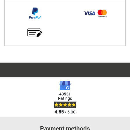
43531
Ratings
4.85
/ 5.00
Payment methods