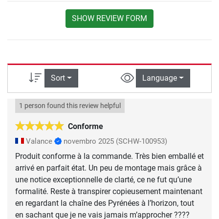
SHOW REVIEW FORM
Sort
Language
1 person found this review helpful
Conforme
Valance
novembro 2025
(SCHW-100953)
Produit conforme à la commande. Très bien emballé et
arrivé en parfait état. Un peu de montage mais grâce à
une notice exceptionnelle de clarté, ce ne fut qu’une
formalité. Reste à transpirer copieusement maintenant
en regardant la chaîne des Pyrénées à l’horizon, tout
en sachant que je ne vais jamais m’approcher ????