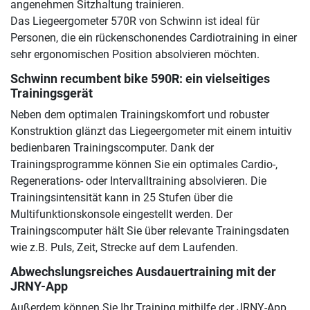
angenehmen Sitzhaltung trainieren.
Das Liegeergometer 570R von Schwinn ist ideal für
Personen, die ein rückenschonendes Cardiotraining in einer
sehr ergonomischen Position absolvieren möchten.
Schwinn recumbent bike 590R
: ein vielseitiges
Trainingsgerät
Neben dem optimalen Trainingskomfort und robuster
Konstruktion glänzt das Liegeergometer mit einem intuitiv
bedienbaren Trainingscomputer. Dank der
Trainingsprogramme können Sie ein optimales Cardio-,
Regenerations- oder Intervalltraining absolvieren. Die
Trainingsintensität kann in 25 Stufen über die
Multifunktionskonsole eingestellt werden. Der
Trainingscomputer hält Sie über relevante Trainingsdaten
wie z.B. Puls, Zeit, Strecke auf dem Laufenden.
Abwechslungsreiches Ausdauertraining mit der
JRNY-App
Außerdem können Sie Ihr Training mithilfe der JRNY-App