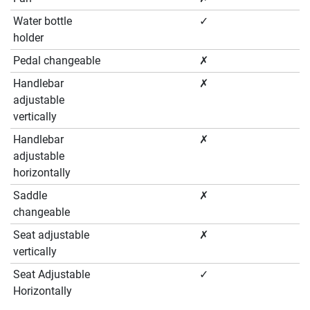
Water bottle
✓
holder
Pedal changeable
✗
Handlebar
✗
adjustable
vertically
Handlebar
✗
adjustable
horizontally
Saddle
✗
changeable
Seat adjustable
✗
vertically
Seat Adjustable
✓
Horizontally