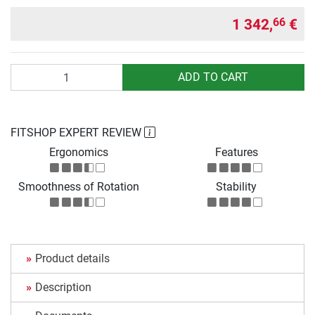
1 342,
€
66
Quantity
ADD TO CART
FITSHOP EXPERT REVIEW
Ergonomics
Features
Smoothness of Rotation
Stability
Product details
Description