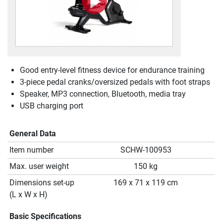
Good entry-level fitness device for endurance training
3-piece pedal cranks/oversized pedals with foot straps
Speaker, MP3 connection, Bluetooth, media tray
USB charging port
General Data
Item number
SCHW-100953
Max. user weight
150 kg
Dimensions set-up
169 x 71 x 119 cm
(L x W x H)
Basic Specifications