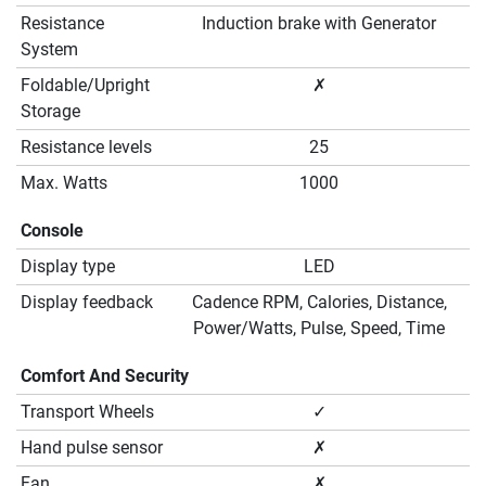
Resistance
Induction brake with Generator
System
Foldable/Upright
✗
Storage
Resistance levels
25
Max. Watts
1000
Console
Display type
LED
Display feedback
Cadence RPM, Calories, Distance,
Power/Watts, Pulse, Speed, Time
Comfort And Security
Transport Wheels
✓
Hand pulse sensor
✗
Fan
✗