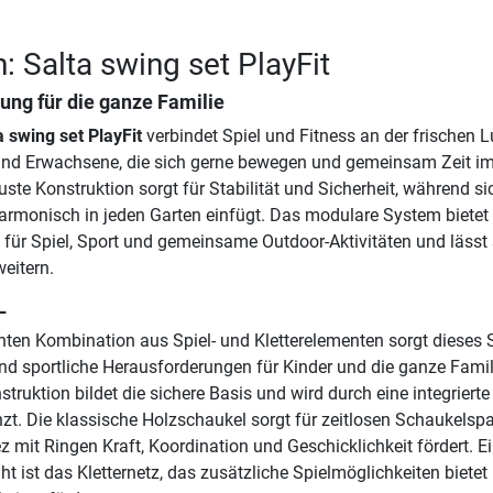
: Salta swing set PlayFit
ng für die ganze Familie
a swing set PlayFit
verbindet Spiel und Fitness an der frischen L
 und Erwachsene, die sich gerne bewegen und gemeinsam Zeit im
uste Konstruktion sorgt für Stabilität und Sicherheit, während s
harmonisch in jeden Garten einfügt. Das modulare System bietet 
 für Spiel, Sport und gemeinsame Outdoor-Aktivitäten und lässt 
weitern.
L
hten Kombination aus Spiel- und Kletterelementen sorgt dieses S
 sportliche Herausforderungen für Kinder und die ganze Famili
ruktion bildet die sichere Basis und wird durch eine integrierte
nzt. Die klassische Holzschaukel sorgt für zeitlosen Schaukelsp
 mit Ringen Kraft, Koordination und Geschicklichkeit fördert. E
t ist das Kletternetz, das zusätzliche Spielmöglichkeiten bietet