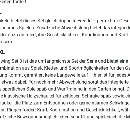
eiten fördert.
L
eln bietet dieses Set gleich doppelte Freude – perfekt für Gesc
nsames Spielen. Zusätzliche Abwechslung bietet das integriert
nder dazu animiert, ihre Geschicklichkeit, Koordination und Kraft
essern.
XL
wing Set 3 ist das umfangreichste Set der Serie und bietet eine
bination aus Spiel-, Kletter- und Sportmöglichkeiten für den Ga
ung kommt garantiert keine Langeweile auf – hier ist für jedes A
e etwas dabei. Für noch mehr Abwechslung sorgt das integrierte
s sportlichen Spielspaß und Wurftraining in den Garten bringt. 
 klassische Holzschaukel für zeitlosen Schaukelspaß sowie ei
haukel, die Platz zum Entspannen oder gemeinsamen Schwinge
mit Ringen fordert Kraft, Koordination und Geschicklichkeit, wä
sätzliche Bewegungsmöglichkeiten schafft und spielerisch die M