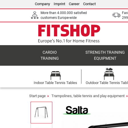
Company
Imprint
Career
Contact
More than 4.000.000 satisfied
Fas
customers Europe-wide
299
CARDIO
STRENGTH TRAINING
TRAINING
EQUIPMENT
Indoor Table Tennis Tables
Outdoor Table Tennis Tab
Start page
Trampolines, table tennis and play equipment