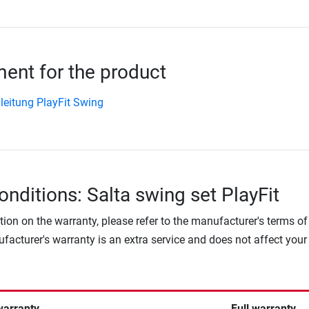
nt for the product
leitung PlayFit Swing
onditions: Salta swing set PlayFit
tion on the warranty, please refer to the manufacturer's terms of
facturer's warranty is an extra service and does not affect your
warranty
Full warranty