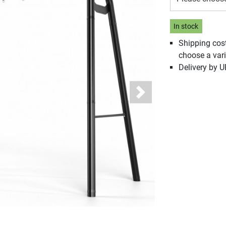
In stock
Shipping cos
choose a vari
Delivery by 
Next