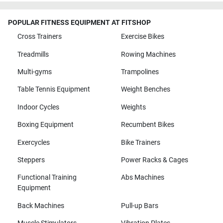
POPULAR FITNESS EQUIPMENT AT FITSHOP
Cross Trainers
Exercise Bikes
Treadmills
Rowing Machines
Multi-gyms
Trampolines
Table Tennis Equipment
Weight Benches
Indoor Cycles
Weights
Boxing Equipment
Recumbent Bikes
Exercycles
Bike Trainers
Steppers
Power Racks & Cages
Functional Training
Abs Machines
Equipment
Back Machines
Pull-up Bars