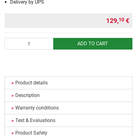
Delivery by UPS
129,
€
10
Quantity
ADD TO CART
Product details
Description
Warranty conditions
Test & Evaluations
Product Safety