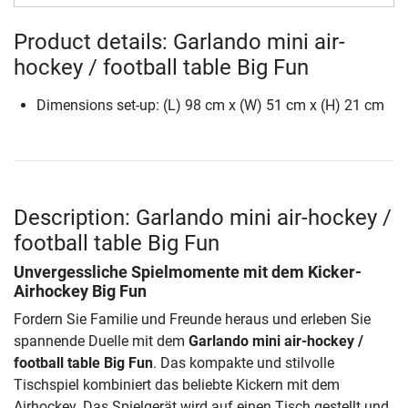
Product details: Garlando mini air-
hockey / football table Big Fun
Dimensions set-up: (L) 98 cm x (W) 51 cm x (H) 21 cm
Description: Garlando mini air-hockey /
football table Big Fun
Unvergessliche Spielmomente mit dem Kicker-
Airhockey Big Fun
Fordern Sie Familie und Freunde heraus und erleben Sie
spannende Duelle mit dem
Garlando mini air-hockey /
football table Big Fun
. Das kompakte und stilvolle
Tischspiel kombiniert das beliebte Kickern mit dem
Airhockey. Das Spielgerät wird auf einen Tisch gestellt und