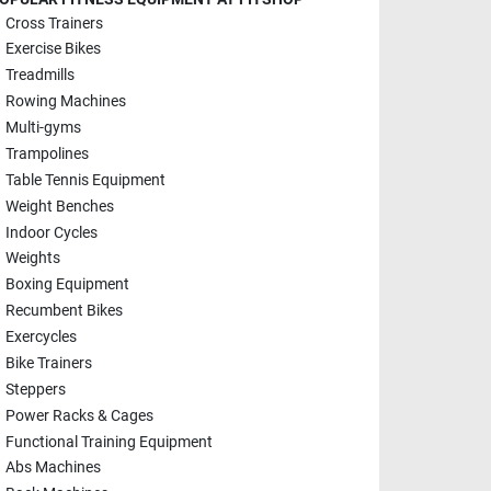
Cross Trainers
Exercise Bikes
Treadmills
Rowing Machines
Multi-gyms
Trampolines
Table Tennis Equipment
Weight Benches
Indoor Cycles
Weights
Boxing Equipment
Recumbent Bikes
Exercycles
Bike Trainers
Steppers
Power Racks & Cages
Functional Training Equipment
Abs Machines