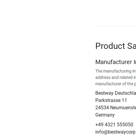
Product Sa
Manufacturer 
The manufacturing in
address and related i
manufacturer of the 
Bestway Deutsch
Parkstrasse 11
24534 Neumuenst
Germany
+49 4321 555050
info@bestwaycorp