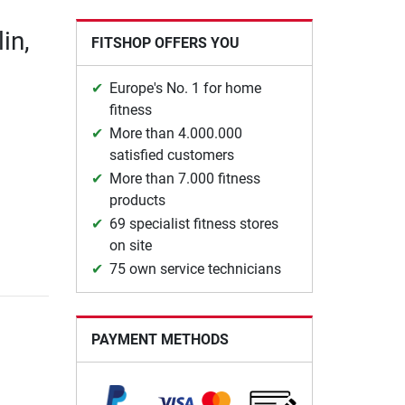
in,
FITSHOP OFFERS YOU
Europe's No. 1 for home
fitness
More than 4.000.000
satisfied customers
More than 7.000 fitness
products
69 specialist fitness stores
on site
75 own service technicians
PAYMENT METHODS