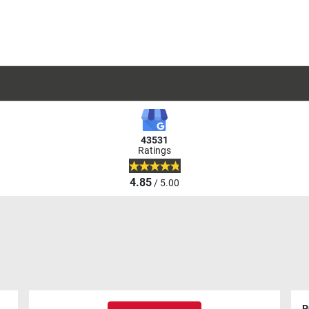
43531
Ratings
4.85
/ 5.00
P