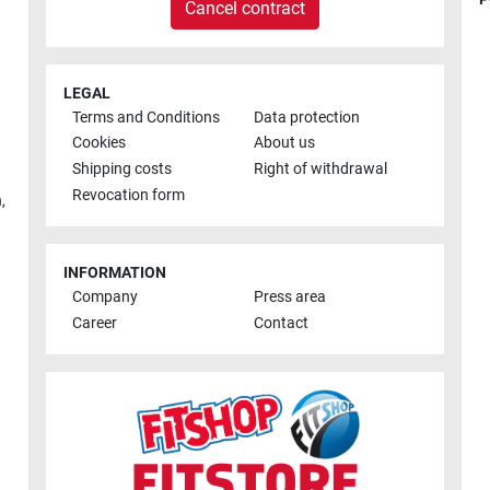
Cancel contract
LEGAL
Terms and Conditions
Data protection
Cookies
About us
Shipping costs
Right of withdrawal
Revocation form
h
,
INFORMATION
Company
Press area
Career
Contact