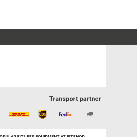
Transport partner
OPULAR FITNESS EQUIPMENT AT FITSHOP