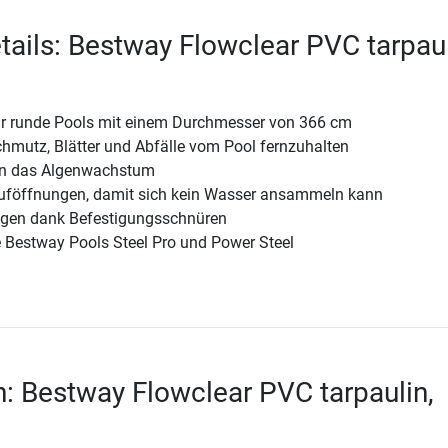
tails: Bestway Flowclear PVC tarpaul
r runde Pools mit einem Durchmesser von 366 cm
hmutz, Blätter und Abfälle vom Pool fernzuhalten
en das Algenwachstum
lauföffnungen, damit sich kein Wasser ansammeln kann
ngen dank Befestigungsschnüren
e Bestway Pools Steel Pro und Power Steel
n: Bestway Flowclear PVC tarpaulin,