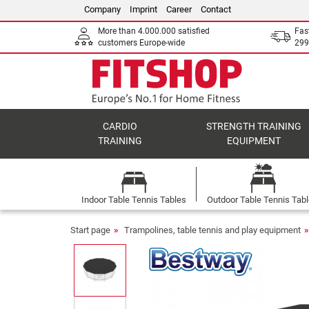
Company
Imprint
Career
Contact
More than 4.000.000 satisfied
Fas
customers Europe-wide
299
CARDIO
STRENGTH TRAINING
TRAINING
EQUIPMENT
Indoor Table Tennis Tables
Outdoor Table Tennis Tab
Start page
Trampolines, table tennis and play equipment