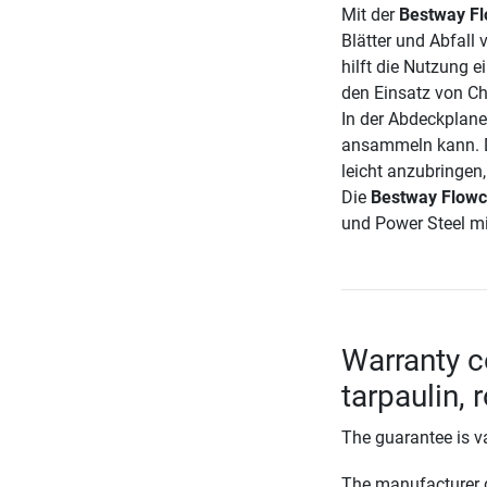
Mit der
Bestway Fl
Blätter und Abfall 
hilft die Nutzung 
den Einsatz von Ch
In der Abdeckplane
ansammeln kann. D
leicht anzubringen,
Die
Bestway Flowcl
und Power Steel m
Warranty c
tarpaulin, 
The guarantee is va
The manufacturer d