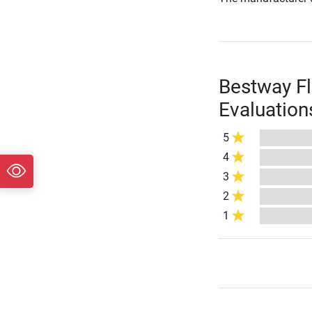
Bestway Fl
Evaluation
5
4
3
2
1