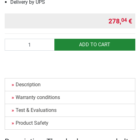
Delivery by UPS
278,
€
04
Quantity
ADD TO CART
Description
Warranty conditions
Test & Evaluations
Product Safety