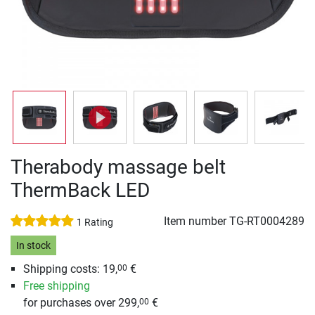
Therabody massage belt
ThermBack LED
Item number
TG-RT0004289
1 Rating
In stock
Shipping costs: 19,
€
00
Free shipping
for purchases over 299,
€
00