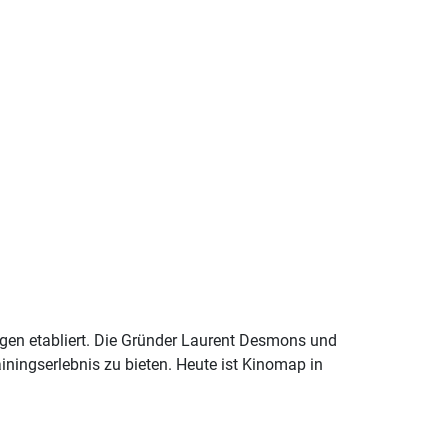
ungen etabliert. Die Gründer Laurent Desmons und
ningserlebnis zu bieten. Heute ist Kinomap in