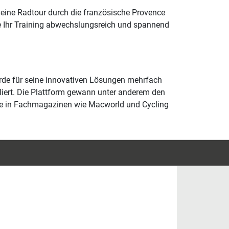
 eine Radtour durch die französische Provence
 die Ihr Training abwechslungsreich und spannend
rde für seine innovativen Lösungen mehrfach
lliert. Die Plattform gewann unter anderem den
rde in Fachmagazinen wie Macworld und Cycling