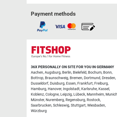
Payment methods
36X PERSONALLY ON SITE FOR YOU IN GERMANY
Aachen
,
Augsburg
,
Berlin
,
Bielefeld
,
Bochum
,
Bonn
,
Bottrop
,
Braunschweig
,
Bremen
,
Dortmund
,
Dresden
,
Dusseldorf
,
Duisburg
,
Essen
,
Frankfurt
,
Freiburg
,
Hamburg
,
Hanover
,
Ingolstadt
,
Karlsruhe
,
Kassel
,
Koblenz
,
Cologne
,
Leipzig
,
Lübeck
,
Mannheim
,
Munic
Münster
,
Nuremberg
,
Regensburg
,
Rostock
,
Saarbrucken
,
Schleswig
,
Stuttgart
,
Wiesbaden
,
Würzburg