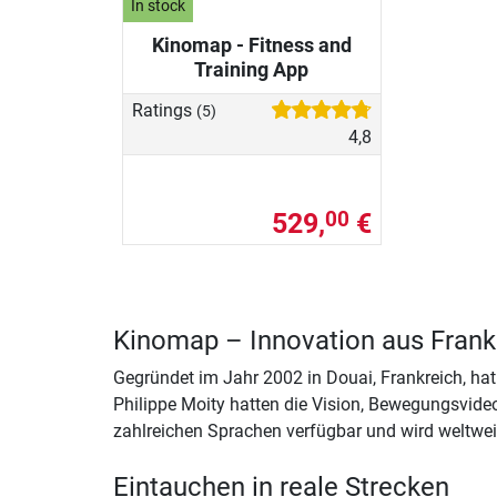
In stock
Kinomap - Fitness and
Training App
Ratings
(5)
4,8
529,
€
00
Kinomap – Innovation aus Frank
Gegründet im Jahr 2002 in Douai, Frankreich, hat
Philippe Moity hatten die Vision, Bewegungsvide
zahlreichen Sprachen verfügbar und wird weltweit
Eintauchen in reale Strecken