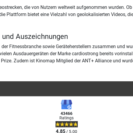
Videostrecken, die von Nutzern weltweit aufgenommen wurden. Ob
die Plattform bietet eine Vielzahl von geolokalisierten Videos,
n und Auszeichnungen
n der Fitnessbranche sowie Geräteherstellern zusammen und wu
vielen Ausdauergeräten der Marke cardiostrong bereits vorinsta
 Prize. Zudem ist Kinomap Mitglied der ANT+ Alliance und wu
43466
Ratings
4.85
/ 5.00