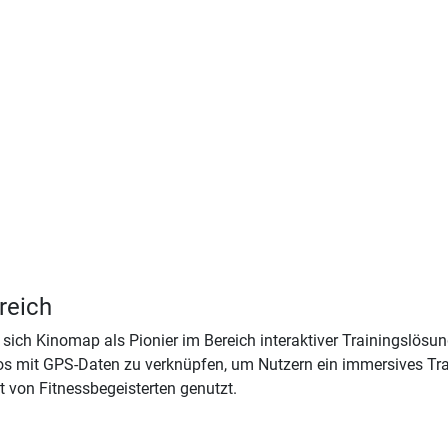
reich
 sich Kinomap als Pionier im Bereich interaktiver Trainingslös
os mit GPS-Daten zu verknüpfen, um Nutzern ein immersives Trai
 von Fitnessbegeisterten genutzt.