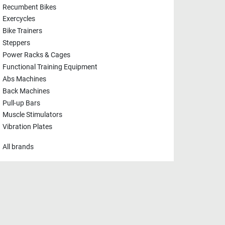
Recumbent Bikes
Exercycles
Bike Trainers
Steppers
Power Racks & Cages
Functional Training Equipment
Abs Machines
Back Machines
Pull-up Bars
Muscle Stimulators
Vibration Plates
All brands