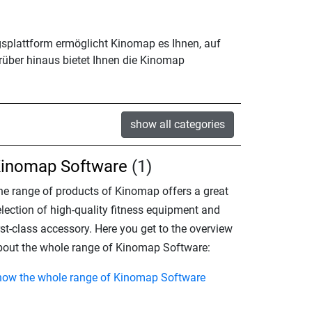
ngsplattform ermöglicht Kinomap es Ihnen, auf
rüber hinaus bietet Ihnen die Kinomap
show all categories
inomap Software
(1)
he range of products of Kinomap offers a great
election of high-quality fitness equipment and
rst-class accessory. Here you get to the overview
bout the whole range of Kinomap Software:
how the whole range of Kinomap Software