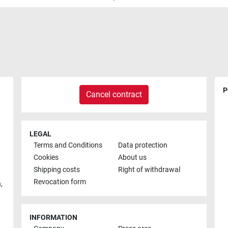
P
Cancel contract
LEGAL
Terms and Conditions
Data protection
Cookies
About us
Shipping costs
Right of withdrawal
Revocation form
h
,
INFORMATION