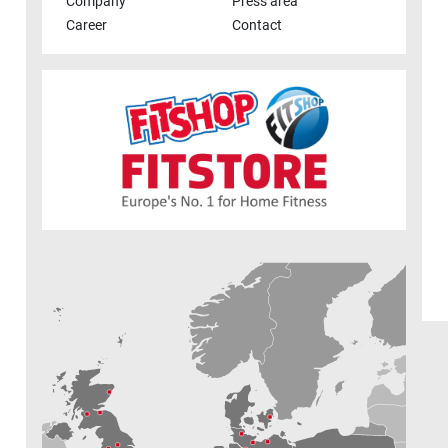
Company
Press area
Career
Contact