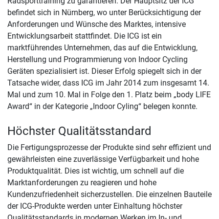
Radsporttraining zu garantieren. Der Hauptsitz der ICG
befindet sich in Nürnberg, wo unter Berücksichtigung der
Anforderungen und Wünsche des Marktes, intensive
Entwicklungsarbeit stattfindet. Die ICG ist ein
marktführendes Unternehmen, das auf die Entwicklung,
Herstellung und Programmierung von Indoor Cycling
Geräten spezialisiert ist. Dieser Erfolg spiegelt sich in der
Tatsache wider, dass ICG im Jahr 2014 zum insgesamt 14.
Mal und zum 10. Mal in Folge den 1. Platz beim „body LIFE
Award“ in der Kategorie „Indoor Cyling“ belegen konnte.
Höchster Qualitätsstandard
Die Fertigungsprozesse der Produkte sind sehr effizient und
gewährleisten eine zuverlässige Verfügbarkeit und hohe
Produktqualität. Dies ist wichtig, um schnell auf die
Marktanforderungen zu reagieren und hohe
Kundenzufriedenheit sicherzustellen. Die einzelnen Bauteile
der ICG-Produkte werden unter Einhaltung höchster
Qualitätsstandards in modernen Werken im In- und