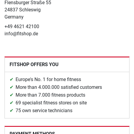
Flensburger Straße 55
24837 Schleswig
Germany
+49 4621 42100
info@fitshop.de
FITSHOP OFFERS YOU
Europe's No. 1 for home fitness
More than 4.000.000 satisfied customers
More than 7.000 fitness products
69 specialist fitness stores on site
75 own service technicians
PAYMENT METHODS