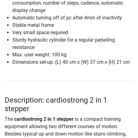
consumption, number of steps, cadence, automatic
display change
Automatic turning off of pc after 4min of inactivity
Stable metal frame
Very small space required
Sturdy hydraulic cylinder for a regular pedalling
resistance
Max. user weight: 100 kg
Dimensions set-up: (L) 40 cm x (W) 37 cm x (H) 21 cm
Description: cardiostrong 2 in 1
stepper
The
cardiostrong 2 in 1 stepper
is a compact training
equipment allowing two different courses of motion.
Besides typical up and down motion like stairs climbing,