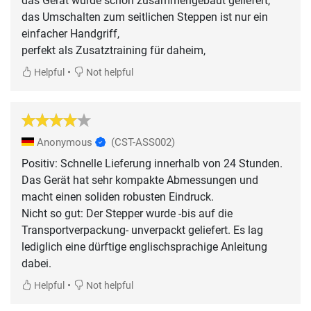
das Gerät wurde schon zusammengebaut geliefert,
das Umschalten zum seitlichen Steppen ist nur ein
einfacher Handgriff,
perfekt als Zusatztraining für daheim,
•
Helpful
Not helpful
Anonymous
(CST-ASS002)
Positiv: Schnelle Lieferung innerhalb von 24 Stunden.
Das Gerät hat sehr kompakte Abmessungen und
macht einen soliden robusten Eindruck.
Nicht so gut: Der Stepper wurde -bis auf die
Transportverpackung- unverpackt geliefert. Es lag
lediglich eine dürftige englischsprachige Anleitung
dabei.
•
Helpful
Not helpful