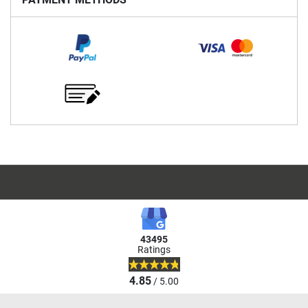
43495
Ratings
4.85
/ 5.00