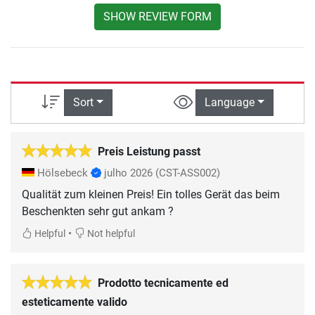
SHOW REVIEW FORM
Sort
Language
Preis Leistung passt
Hölsebeck
julho 2026
(CST-ASS002)
Qualität zum kleinen Preis! Ein tolles Gerät das beim
Beschenkten sehr gut ankam ?
•
Helpful
Not helpful
Prodotto tecnicamente ed
esteticamente valido