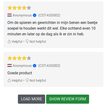
Anonymous
(CST-ASS002)
Om de spieren en gewrichten in mijn benen een beetje
soepel te houden werkt dit wel. Elke ochtend even 10
minuten en later op de dag als ik er zin in heb.
•
Helpful
Not helpful
Anonymous
(CST-ASS002)
Goede product
•
Helpful
Not helpful
LOAD MORE
SHOW REVIEW FORM