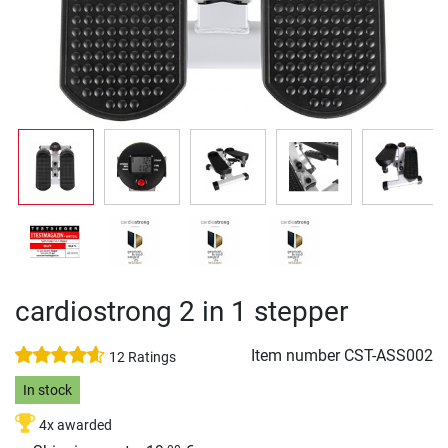
cardiostrong 2 in 1 stepper
Item number
CST-ASS002
12 Ratings
In stock
4x awarded