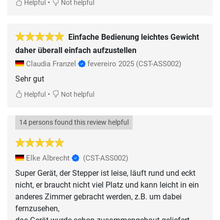
•
Helpful
Not helpful
Einfache Bedienung leichtes Gewicht
daher überall einfach aufzustellen
Claudia Franzel
fevereiro 2025
(CST-ASS002)
Sehr gut
•
Helpful
Not helpful
14 persons found this review helpful
Elke Albrecht
(CST-ASS002)
Super Gerät, der Stepper ist leise, läuft rund und eckt
nicht, er braucht nicht viel Platz und kann leicht in ein
anderes Zimmer gebracht werden, z.B. um dabei
fernzusehen,