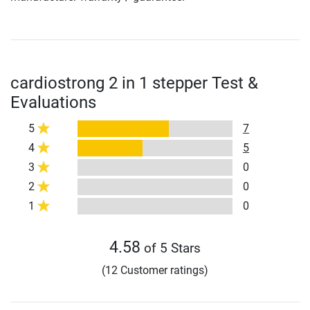
cardiostrong 2 in 1 stepper Test &
Evaluations
5
7
4
5
3
0
2
0
1
0
4.58
of 5 Stars
(12 Customer ratings)