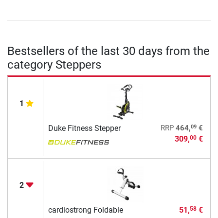
Bestsellers of the last 30 days from the
category Steppers
1
09
Duke Fitness Stepper
RRP
464,
€
309,
€
00
2
cardiostrong Foldable
51,
€
58